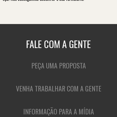
FALE COM A GENTE
PEÇA UMA PROPOSTA
VENHA TRABALHAR COM A GENTE
INFORMAÇÃO PARA A MÍDIA