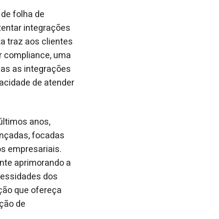
de folha de
tentar integrações
 traz aos clientes
or compliance, uma
das as integrações
acidade de atender
últimos anos,
ançadas, focadas
s empresariais.
nte aprimorando a
ecessidades dos
ção que ofereça
ação de