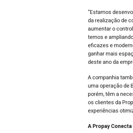
“Estamos desenvo
da realização de c
aumentar o contro
temos e ampliando
eficazes e modern
ganhar mais espaç
deste ano da empre
A companhia também
uma operação de B
porém, têm a neces
os clientes da Pr
experiências otimi
A Propay Conecta