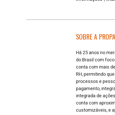
SOBRE A PROP
Há 25 anos no merc
do Brasil com foc
conta com mais de 
RH, permitindo que
processos e pesso
pagamento, integra
integrada de açõe
conta com aproxim
customizáveis, e a