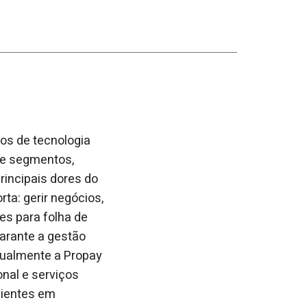
os de tecnologia
 e segmentos,
rincipais dores do
ta: gerir negócios,
s para folha de
garante a gestão
tualmente a Propay
nal e serviços
lientes em