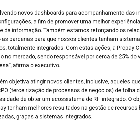
lvendo novos dashboards para acompanhamento das in
onfigurações, a fim de promover uma melhor experiência 
le da informação. Também estamos reforçando os rela
 as parcerias para que nossos clientes tenham sistema
os, totalmente integrados. Com estas ações, a Propay 
o no mercado, sendo responsável por cerca de 25% do 
sa”, afirma o executivo.
 objetiva atingir novos clientes, inclusive, aqueles 
PO (terceirização de processos de negócios) de folha 
sidade de obter um ecossistema de RH integrado. O obj
opay tenham melhores resultados na gestão de recurso
zadas, graças a sistemas integrados.