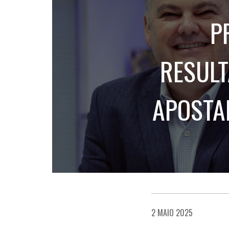
P
RESULT
APOSTA
2 MAIO 2025