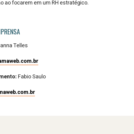
o ao focarem em um RH estratégico.
MPRENSA
anna Telles
ramaweb.com.br
imento:
Fabio Saulo
maweb.com.br