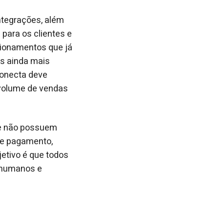
tegrações, além
para os clientes e
cionamentos que já
s ainda mais
Conecta deve
volume de vendas
que não possuem
de pagamento,
etivo é que todos
s humanos e