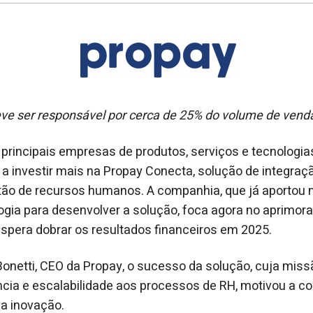
ve ser responsável por cerca de 25% do volume de vend
 principais empresas de produtos, serviços e tecnologia
a investir mais na Propay Conecta, solução de integra
tão de recursos humanos. A companhia, que já aportou 
ogia para desenvolver a solução, foca agora no aprimo
spera dobrar os resultados financeiros em 2025.
netti, CEO da Propay, o sucesso da solução, cuja miss
ciência e escalabilidade aos processos de RH, motivou a 
a inovação.