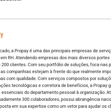
AY
ado, a Propay é uma das principais empresas de serviç
o em RH. Atendendo empresas dos mais diversos portes
200 clientes. Com seu portfólio de soluções, foca nas p
 as companhias estejam à frente do que realmente impor
as com qualidade. Com serviços compostos por soluçõe
ções tecnológicas e corretora de benefícios, a Propay 
s essenciais do departamento pessoal à organização. A
adamente 300 colaboradores, possui abrangência nacio
posta em sua expertise como um vetor para ajudar os c