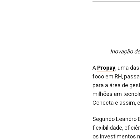
Inovação de
A
Propay
, uma das
foco em RH, passa 
para a área de ges
milhões em tecnol
Conecta e assim, e
Segundo Leandro Bo
flexibilidade, efi
os investimentos n