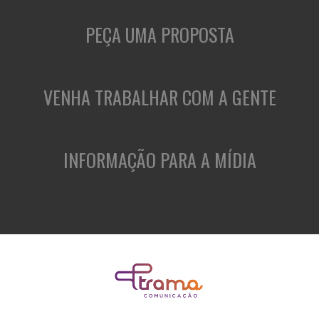
PEÇA UMA PROPOSTA
VENHA TRABALHAR COM A GENTE
INFORMAÇÃO PARA A MÍDIA