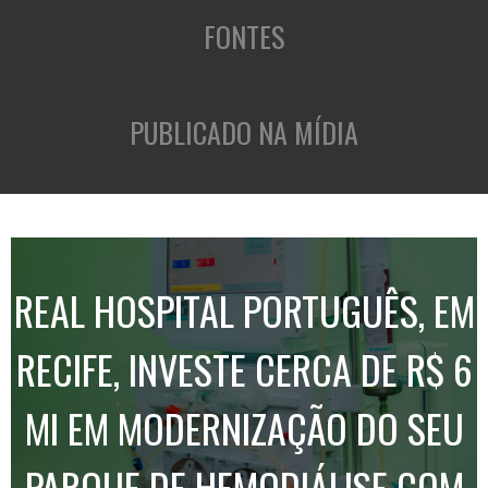
FONTES
PUBLICADO NA MÍDIA
REAL HOSPITAL PORTUGUÊS, EM
RECIFE, INVESTE CERCA DE R$ 6
MI EM MODERNIZAÇÃO DO SEU
PARQUE DE HEMODIÁLISE COM