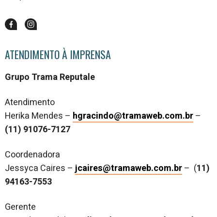
ATENDIMENTO À IMPRENSA
Grupo Trama Reputale
Atendimento
Herika Mendes –
hgracindo@tramaweb.com.br
–
(11) 91076-7127
Coordenadora
Jessyca Caires –
jcaires@tramaweb.com.br
– (
11)
94163-7553
Gerente