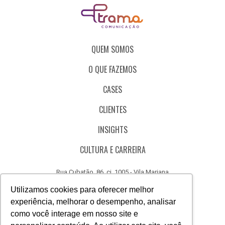
QUEM SOMOS
O QUE FAZEMOS
CASES
CLIENTES
INSIGHTS
CULTURA E CARREIRA
Rua Cubatão, 86, cj. 1005 - Vila Mariana
São Paulo - SP - Brasil - CEP 04013-000
Utilizamos cookies para oferecer melhor
experiência, melhorar o desempenho, analisar
CÓDIGO DE ÉTICA
como você interage em nosso site e