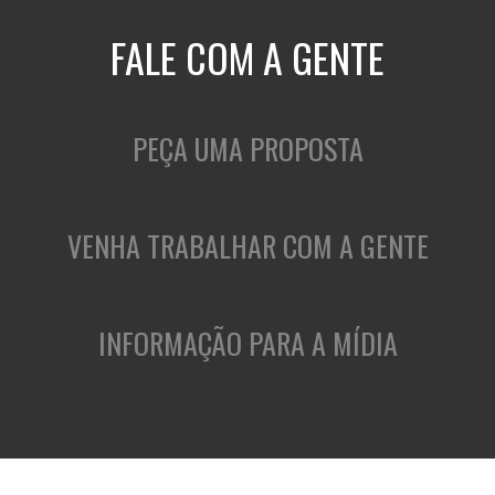
FALE COM A GENTE
PEÇA UMA PROPOSTA
VENHA TRABALHAR COM A GENTE
INFORMAÇÃO PARA A MÍDIA