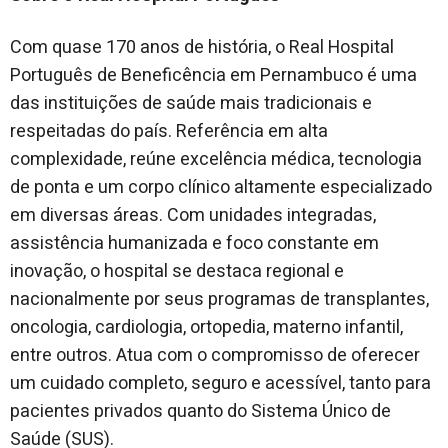
Com quase 170 anos de história, o Real Hospital
Português de Beneficência em Pernambuco é uma
das instituições de saúde mais tradicionais e
respeitadas do país. Referência em alta
complexidade, reúne excelência médica, tecnologia
de ponta e um corpo clínico altamente especializado
em diversas áreas. Com unidades integradas,
assistência humanizada e foco constante em
inovação, o hospital se destaca regional e
nacionalmente por seus programas de transplantes,
oncologia, cardiologia, ortopedia, materno infantil,
entre outros. Atua com o compromisso de oferecer
um cuidado completo, seguro e acessível, tanto para
pacientes privados quanto do Sistema Único de
Saúde (SUS).