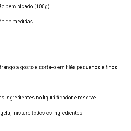
pão bem picado (100g)
ão de medidas
frango a gosto e corte-o em filés pequenos e finos.
s ingredientes no liquidificador e reserve.
gela, misture todos os ingredientes.