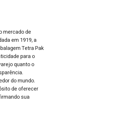
 no mercado de
ndada em 1919, a
mbalagem Tetra Pak
ticidade para o
varejo quanto o
sparência.
redor do mundo.
sito de oferecer
afirmando sua