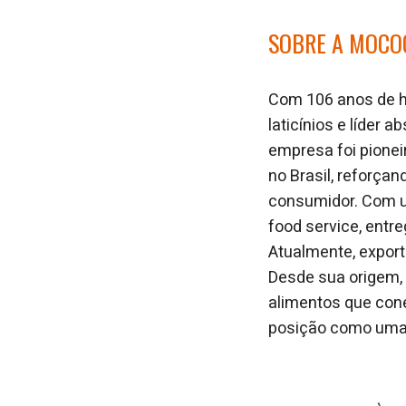
SOBRE A MOCO
Com 106 anos de hi
laticínios e líder
empresa foi pionei
no Brasil, reforça
consumidor. Com um
food service, entre
Atualmente, export
Desde sua origem,
alimentos que cone
posição como uma 