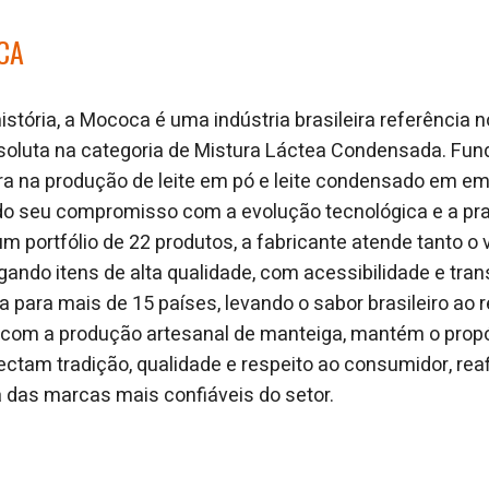
CA
stória, a Mococa é uma indústria brasileira referência
 absoluta na categoria de Mistura Láctea Condensada. Fu
ra na produção de leite em pó e leite condensado em e
ndo seu compromisso com a evolução tecnológica e a pra
 portfólio de 22 produtos, a fabricante atende tanto o 
gando itens de alta qualidade, com acessibilidade e tran
a para mais de 15 países, levando o sabor brasileiro ao 
 com a produção artesanal de manteiga, mantém o propó
ctam tradição, qualidade e respeito ao consumidor, re
das marcas mais confiáveis do setor.