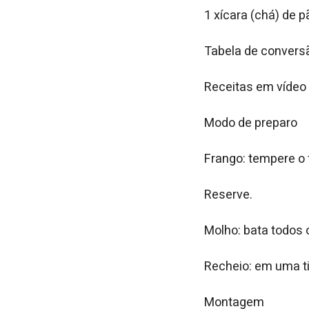
1 xícara (chá) de 
Tabela de convers
Receitas em vídeo
Modo de preparo
Frango: tempere o 
Reserve.
Molho: bata todos o
Recheio: em uma ti
Montagem