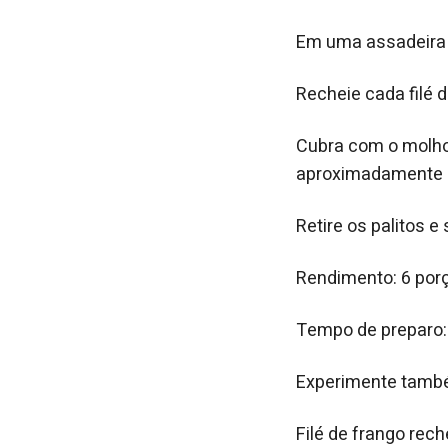
Em uma assadeira 
Recheie cada filé 
Cubra com o molho
aproximadamente 4
Retire os palitos 
Rendimento: 6 por
Tempo de preparo:
Experimente tam
Filé de frango rec