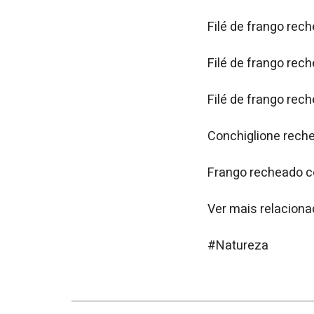
Filé de frango rec
Filé de frango re
Filé de frango rec
Conchiglione rech
Frango recheado c
Ver mais relacion
#Natureza