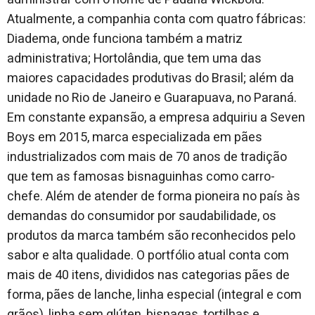
Atualmente, a companhia conta com quatro fábricas:
Diadema, onde funciona também a matriz
administrativa; Hortolândia, que tem uma das
maiores capacidades produtivas do Brasil; além da
unidade no Rio de Janeiro e Guarapuava, no Paraná.
Em constante expansão, a empresa adquiriu a Seven
Boys em 2015, marca especializada em pães
industrializados com mais de 70 anos de tradição
que tem as famosas bisnaguinhas como carro-
chefe. Além de atender de forma pioneira no país às
demandas do consumidor por saudabilidade, os
produtos da marca também são reconhecidos pelo
sabor e alta qualidade. O portfólio atual conta com
mais de 40 itens, divididos nas categorias pães de
forma, pães de lanche, linha especial (integral e com
grãos), linha sem glúten, bisnagas, tortilhas e