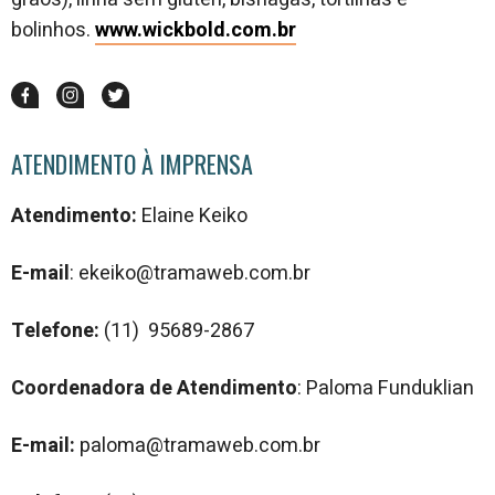
bolinhos.
www.wickbold.com.br
ATENDIMENTO À IMPRENSA
Atendimento:
Elaine Keiko
E-mail
: ekeiko@tramaweb.com.br
Telefone:
(11) 95689-2867
Coordenadora de Atendimento
: Paloma Funduklian
E-mail:
paloma@tramaweb.com.br