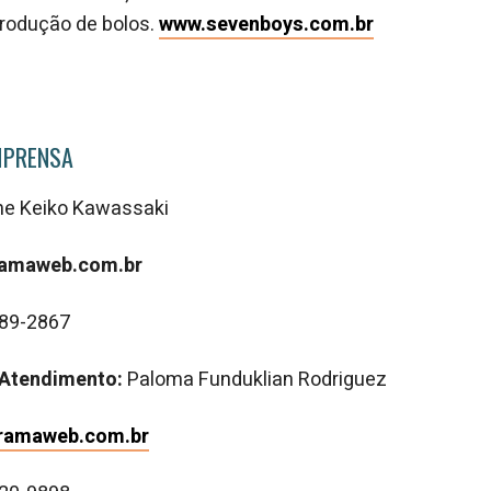
produção de bolos.
www.sevenboys.com.br
MPRENSA
ine Keiko Kawassaki
tramaweb.com.br
689-2867
Atendimento:
Paloma Funduklian Rodriguez
ramaweb.com.br