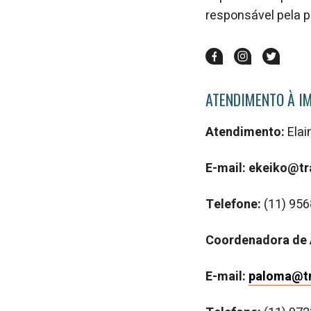
responsável pela 
ATENDIMENTO À I
Atendimento:
Ela
E-mail: ekeiko@
Telefone:
(
11) 95
Coordenadora de 
E-mail:
paloma@t