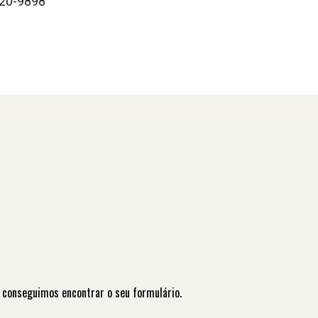
220-9898
 conseguimos encontrar o seu formulário.