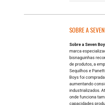
SOBRE A SEVEN
Sobre a Seven Bo
marca especializa
bisnaguinhas recon
de produtos, a emp
Sequilhos e Panet
Boys foi comprada 
aumentando consid
industrializados. 
onde funciona tam
capacidades produt