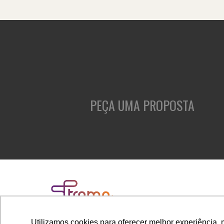
PEÇA UMA PROPOSTA
Utilizamos cookies para oferecer melhor experiência, 
Rua Cubatão, 86, cj. 1005 - Vila Mariana