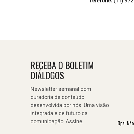
Telefone:
(11) 97
RECEBA O BOLETIM
DIÁLOGOS
Newsletter semanal com
curadoria de conteúdo
desenvolvida por nós. Uma visão
integrada e de futuro da
comunicação. Assine.
Opa! Não