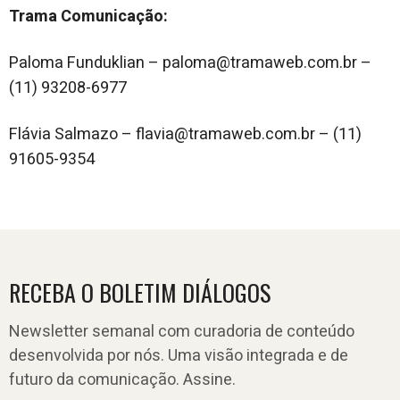
Trama Comunicação:
Paloma Funduklian – paloma@tramaweb.com.br –
(11) 93208-6977
Flávia Salmazo – flavia@tramaweb.com.br – (11)
91605-9354
RECEBA O BOLETIM DIÁLOGOS
Newsletter semanal com curadoria de conteúdo
desenvolvida por nós. Uma visão integrada e de
futuro da comunicação. Assine.