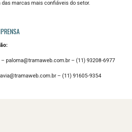
das marcas mais confiáveis do setor.
MPRENSA
ão:
n – paloma@tramaweb.com.br – (11) 93208-6977
flavia@tramaweb.com.br – (11) 91605-9354