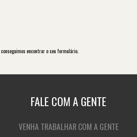
 conseguimos encontrar o seu formulário.
FALE COM A GENTE
VENHA TRABALHAR COM A GENTE