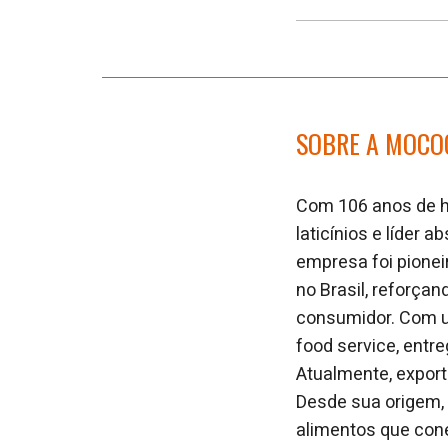
SOBRE A MOCO
Com 106 anos de hi
laticínios e líder
empresa foi pionei
no Brasil, reforça
consumidor. Com um
food service, entre
Atualmente, export
Desde sua origem,
alimentos que cone