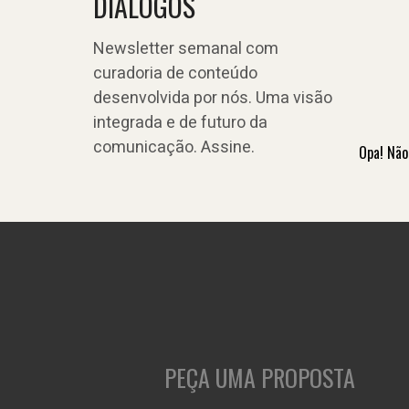
DIÁLOGOS
Newsletter semanal com
curadoria de conteúdo
desenvolvida por nós. Uma visão
integrada e de futuro da
comunicação. Assine.
Opa! Não
PEÇA UMA PROPOSTA