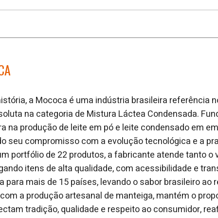
CA
stória, a Mococa é uma indústria brasileira referência
 absoluta na categoria de Mistura Láctea Condensada. Fu
ra na produção de leite em pó e leite condensado em e
ndo seu compromisso com a evolução tecnológica e a pra
 portfólio de 22 produtos, a fabricante atende tanto o 
gando itens de alta qualidade, com acessibilidade e tran
a para mais de 15 países, levando o sabor brasileiro ao 
 com a produção artesanal de manteiga, mantém o propó
ctam tradição, qualidade e respeito ao consumidor, re