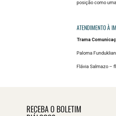
posição como uma 
ATENDIMENTO À I
Trama Comunicaç
Paloma Funduklia
Flávia Salmazo – 
RECEBA O BOLETIM