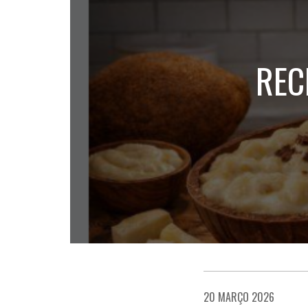
REC
20 MARÇO 2026