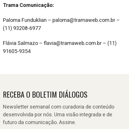
Trama Comunicação:
Paloma Funduklian – paloma@tramaweb.com.br –
(11) 93208-6977
Flávia Salmazo – flavia@tramaweb.com.br – (11)
91605-9354
RECEBA O BOLETIM DIÁLOGOS
Newsletter semanal com curadoria de conteúdo
desenvolvida por nós. Uma visão integrada e de
futuro da comunicação. Assine.