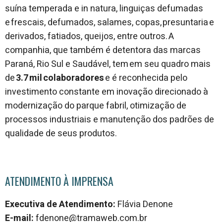
suína temperada e in natura, linguiças defumadas
e frescais, defumados, salames, copas, presuntaria e
derivados, fatiados, queijos, entre outros. A
companhia, que também é detentora das marcas
Paraná, Rio Sul e Saudável, tem em seu quadro mais
de
3.7 mil colaboradores
e é reconhecida pelo
investimento constante em inovação direcionado à
modernização do parque fabril, otimização de
processos industriais e manutenção dos padrões de
qualidade de seus produtos.
ATENDIMENTO À IMPRENSA
Executiva de Atendimento:
Flávia Denone
E-mail:
fdenone@tramaweb.com.br