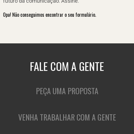
futuro da comunicação. Assine.
Opa! Não conseguimos encontrar o seu formulário.
FALE COM A GENTE
PEÇA UMA PROPOSTA
VENHA TRABALHAR COM A GENTE