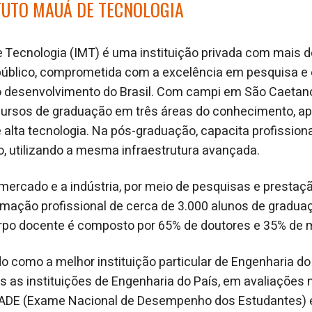
TUTO MAUÁ DE TECNOLOGIA
e Tecnologia (IMT) é uma instituição privada com mais 
público, comprometida com a excelência em pesquisa e 
o desenvolvimento do Brasil. Com campi em São Caetano
 cursos de graduação em três áreas do conhecimento, ap
e alta tecnologia. Na pós-graduação, capacita profission
o, utilizando a mesma infraestrutura avançada.
mercado e a indústria, por meio de pesquisas e prestaçã
ormação profissional de cerca de 3.000 alunos de gradua
rpo docente é composto por 65% de doutores e 35% de 
o como a melhor instituição particular de Engenharia do 
as as instituições de Engenharia do País, em avaliações 
NADE (Exame Nacional de Desempenho dos Estudantes) 