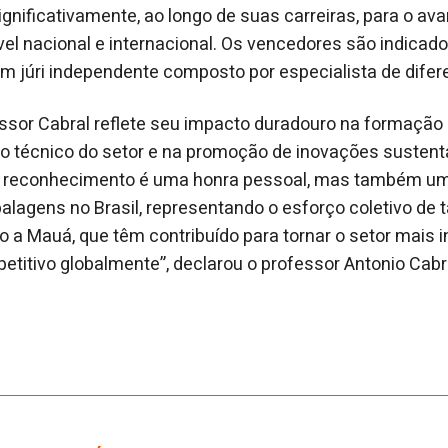
ignificativamente, ao longo de suas carreiras, para o av
l nacional e internacional. Os vencedores são indicado
m júri independente composto por especialista de difer
ssor Cabral reflete seu impacto duradouro na formação d
o técnico do setor e na promoção de inovações susten
 reconhecimento é uma honra pessoal, mas também um
lagens no Brasil, representando o esforço coletivo de t
o a Mauá, que têm contribuído para tornar o setor mais i
etitivo globalmente”, declarou o professor Antonio Cabr