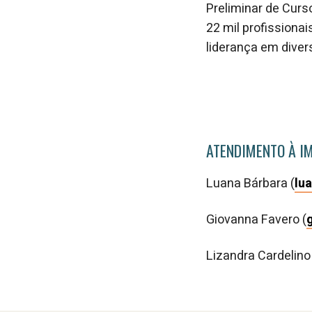
Preliminar de Curs
22 mil profission
liderança em diver
ATENDIMENTO À I
Luana Bárbara (
lu
Giovanna Favero (
Lizandra Cardelino 