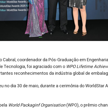
io Cabral, coordenador da Pós-Graduação em Engenhari
de Tecnologia, foi agraciado com o
WPO Lifetime Achie
tantes reconhecimentos da indústria global de embalag
u no dia 30 de maio, durante a cerimônia do WorldStar A
 pela
World Packaginf Organisation
(WPO), o prêmio chanc