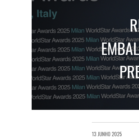
R
EMBAL
PR
13 JUNHO 2025