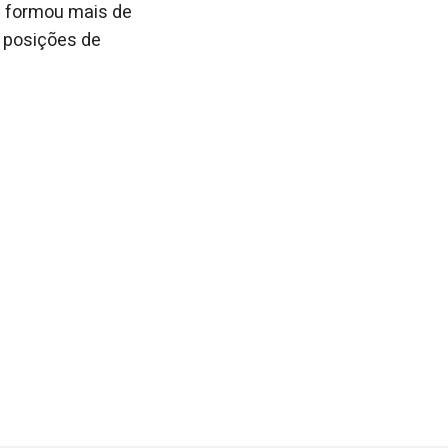
já formou mais de
 posições de