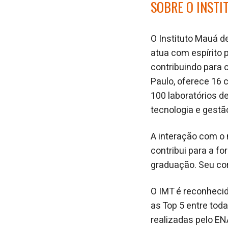
SOBRE O INSTI
O Instituto Mauá d
atua com espírito 
contribuindo para 
Paulo, oferece 16
100 laboratórios d
tecnologia e gestã
A interação com o 
contribui para a f
graduação. Seu co
O IMT é reconhecid
as Top 5 entre tod
realizadas pelo E