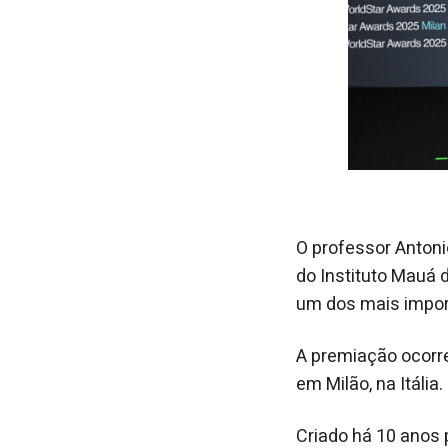
O professor Anton
do Instituto Mauá 
um dos mais impor
A premiação ocorre
em Milão, na Itália.
Criado há 10 anos