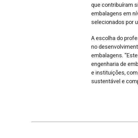
que contribuíram s
embalagens em níve
selecionados por u
A escolha do profe
no desenvolviment
embalagens. “Este
engenharia de emba
e instituições, com
sustentável e comp