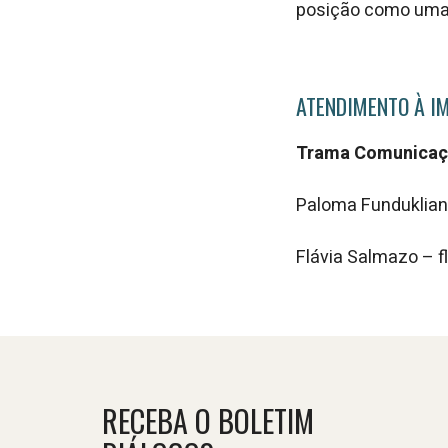
posição como uma 
ATENDIMENTO À I
Trama Comunicaç
Paloma Funduklia
Flávia Salmazo – 
RECEBA O BOLETIM