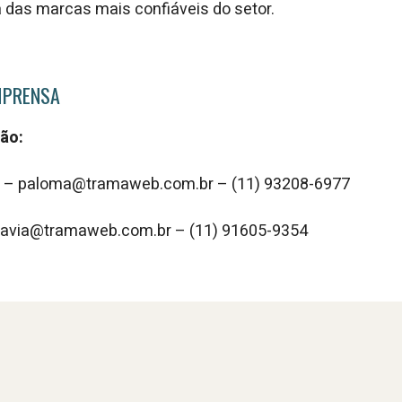
das marcas mais confiáveis do setor.
MPRENSA
ão:
n – paloma@tramaweb.com.br – (11) 93208-6977
flavia@tramaweb.com.br – (11) 91605-9354