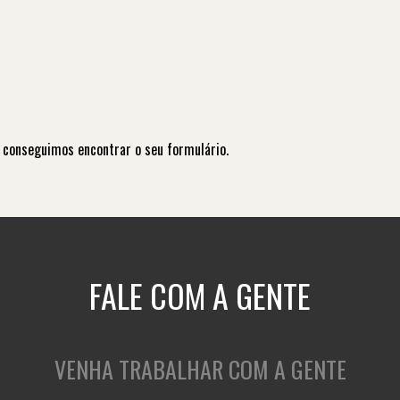
 conseguimos encontrar o seu formulário.
FALE COM A GENTE
VENHA TRABALHAR COM A GENTE