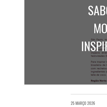
SAB
MO
INSPI
25 MARÇO 2026