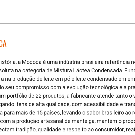
CA
stória, a Mococa é uma indústria brasileira referência
 absoluta na categoria de Mistura Láctea Condensada. Fu
ra na produção de leite em pó e leite condensado em e
ndo seu compromisso com a evolução tecnológica e a pra
 portfólio de 22 produtos, a fabricante atende tanto o 
gando itens de alta qualidade, com acessibilidade e tran
a para mais de 15 países, levando o sabor brasileiro ao 
 com a produção artesanal de manteiga, mantém o propó
ctam tradição, qualidade e respeito ao consumidor, re