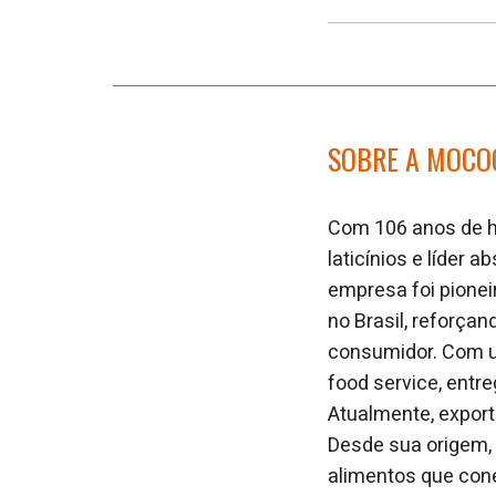
SOBRE A MOCO
Com 106 anos de hi
laticínios e líder
empresa foi pionei
no Brasil, reforça
consumidor. Com um
food service, entre
Atualmente, export
Desde sua origem,
alimentos que cone