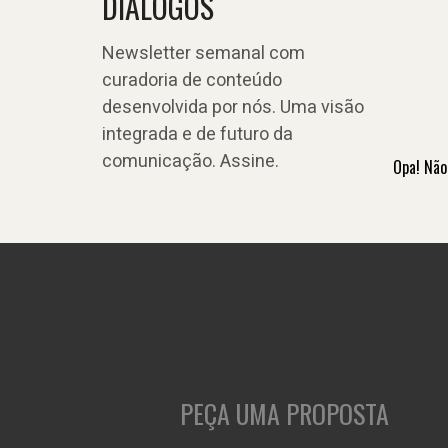
DIÁLOGOS
Newsletter semanal com
curadoria de conteúdo
desenvolvida por nós. Uma visão
integrada e de futuro da
comunicação. Assine.
Opa! Não
PEÇA UMA PROPOSTA