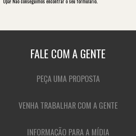
Opa! Não conseguimos encontrar o seu formulário.
FALE COM A GENTE
PEÇA UMA PROPOSTA
VENHA TRABALHAR COM A GENTE
INFORMAÇÃO PARA A MÍDIA