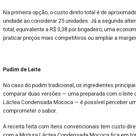
Na primeira opção, o custo direto total é de aproximad
unidade ao considerar 25 unidades. Já a segunda altern
total, equivalente a R$ 0,38 por brigadeiro, uma econom
praticar preços mais competitivos ou ampliar a marge
Pudim de Leite
No caso do pudim tradicional, os ingredientes principai
comparar duas versões — uma preparada com o leite co
Láctea Condensada Mococa — é possível perceber uma
comprometer o sabor.
A receita feita com itens convencionais tem custo dir
com a Mistura Láctea Condensada Mococa fica em tor