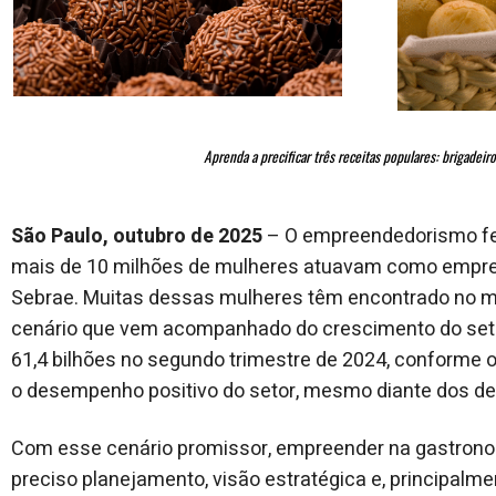
Aprenda a precificar três receitas populares: brigadeir
São Paulo, outubro de 2025
– O empreendedorismo fem
mais de 10 milhões de mulheres atuavam como empree
Sebrae. Muitas dessas mulheres têm encontrado no me
cenário que vem acompanhado do crescimento do seto
61,4 bilhões no segundo trimestre de 2024, conforme o 
o desempenho positivo do setor, mesmo diante dos d
Com esse cenário promissor, empreender na gastronom
preciso planejamento, visão estratégica e, principalme