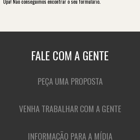
Opa! Não conseguimos encontrar o seu formulário.
FALE COM A GENTE
PEÇA UMA PROPOSTA
VENHA TRABALHAR COM A GENTE
INFORMAÇÃO PARA A MÍDIA