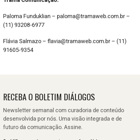
Trama Comunicação:
Paloma Funduklian – paloma@tramaweb.com.br –
(11) 93208-6977
Flávia Salmazo – flavia@tramaweb.com.br – (11)
91605-9354
RECEBA O BOLETIM DIÁLOGOS
Newsletter semanal com curadoria de conteúdo
desenvolvida por nós. Uma visão integrada e de
futuro da comunicação. Assine.