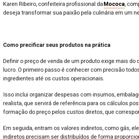
Karen Ribeiro, confeiteira profissional da
Mococa
, com
deseja transformar sua paixão pela culinária em um n
Como precificar seus produtos na prática
Definir o preço de venda de um produto exige mais do
lucro. O primeiro passo é conhecer com precisão todo
ingredientes até os custos operacionais.
Isso inclui organizar despesas com insumos, embalag
realista, que servirá de referência para os cálculos po
formação do preço pelos custos diretos, que correspon
Em seguida, entram os valores indiretos, como gás, ele
indiretos precisam ser distribuídos de forma proporci