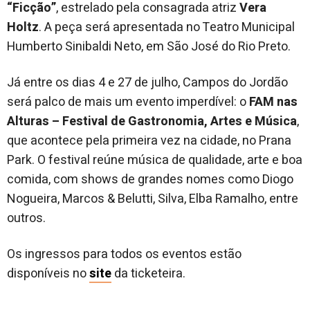
“Ficção”
, estrelado pela consagrada atriz
Vera
Holtz
. A peça será apresentada no Teatro Municipal
Humberto Sinibaldi Neto, em São José do Rio Preto.
Já entre os dias 4 e 27 de julho, Campos do Jordão
será palco de mais um evento imperdível: o
FAM nas
Alturas – Festival de Gastronomia, Artes e Música
,
que acontece pela primeira vez na cidade, no Prana
Park. O festival reúne música de qualidade, arte e boa
comida, com shows de grandes nomes como Diogo
Nogueira, Marcos & Belutti, Silva, Elba Ramalho, entre
outros.
Os ingressos para todos os eventos estão
disponíveis no
site
da ticketeira.