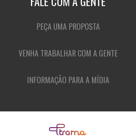
FALE COM A GENTE
PEÇA UMA PROPOSTA
VENHA TRABALHAR COM A GENTE
INFORMAÇÃO PARA A MÍDIA