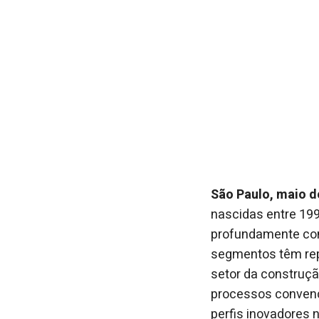
São Paulo, maio 
nascidas entre 199
profundamente con
segmentos têm rep
setor da construção
processos convenci
perfis inovadores 