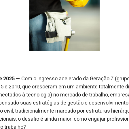
de 2025
— Com o ingresso acelerado da Geração Z (grup
5 e 2010, que cresceram em um ambiente totalmente dig
ectados à tecnologia) no mercado de trabalho, empres
ensado suas estratégias de gestão e desenvolvimento
 civil, tradicionalmente marcado por estruturas hierárqu
onais, o desafio é ainda maior: como engajar profissio
no trabalho?