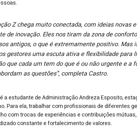
essoas.
te de inovação. Eles nos tiram da zona de confort
sos antigos, o que é extremamente positivo. Mas
s gestores uma escuta ativa e flexibilidade para l
ção que cada um tem do que é ou não urgente e a f
bordam as questões”, completa Castro.
 a estudante de Administração Andreza Esposito, estag
o. Para ela, trabalhar com profissionais de diferentes 
balho com trocas de experiências e contribuições mútuas,
izado constante e fortalecimento de valores.