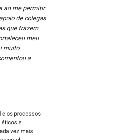
apoio de colegas
as que trazem
fortaleceu meu
i muito
 comentou a
l e os processos
 éticos e
cada vez mais