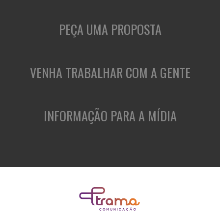
PEÇA UMA PROPOSTA
VENHA TRABALHAR COM A GENTE
INFORMAÇÃO PARA A MÍDIA