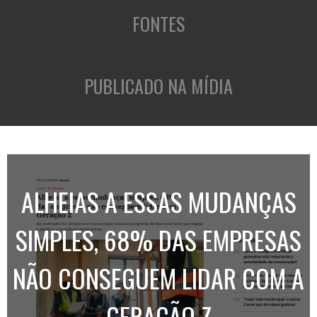
FONTES
PUBLICADO NA MÍDIA
ALHEIAS A ESSAS MUDANÇAS
SIMPLES, 68% DAS EMPRESAS
NÃO CONSEGUEM LIDAR COM A
GERAÇÃO Z