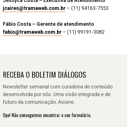
Jessyca Costa – Executiva de Atendimento
jcaires@tramaweb.com.br
– (11) 94163-7553
Fábio Costa – Gerente de atendimento
fabio@tramaweb.com.br
– (11) 99191-3082
RECEBA O BOLETIM DIÁLOGOS
Newsletter semanal com curadoria de conteúdo
desenvolvida por nós. Uma visão integrada e de
futuro da comunicação. Assine.
Opa! Não conseguimos encontrar o seu formulário.