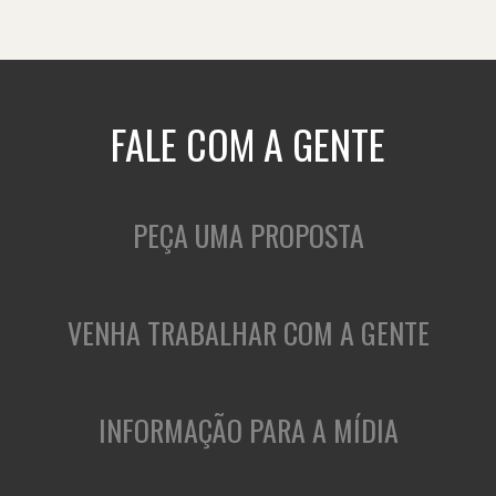
FALE COM A GENTE
PEÇA UMA PROPOSTA
VENHA TRABALHAR COM A GENTE
INFORMAÇÃO PARA A MÍDIA