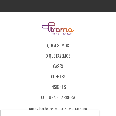
QUEM SOMOS
O QUE FAZEMOS
CASES
CLIENTES
INSIGHTS
CULTURA E CARREIRA
Rua Cubatão, 86, cj. 1005 - Vila Mariana
São Paulo - SP - Brasil - CEP 04013-000