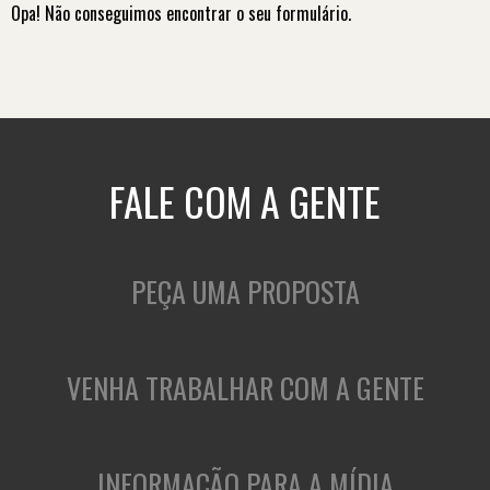
Opa! Não conseguimos encontrar o seu formulário.
FALE COM A GENTE
PEÇA UMA PROPOSTA
VENHA TRABALHAR COM A GENTE
INFORMAÇÃO PARA A MÍDIA