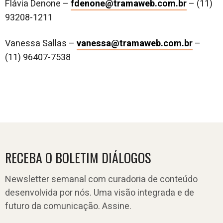
Flávia Denone –
fdenone@tramaweb.com.br
– (11)
93208-1211
Vanessa Sallas –
vanessa@tramaweb.com.br
–
(11) 96407-7538
RECEBA O BOLETIM DIÁLOGOS
Newsletter semanal com curadoria de conteúdo
desenvolvida por nós. Uma visão integrada e de
futuro da comunicação. Assine.