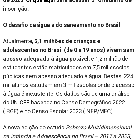
de 2025
.
Clique aqui
para acessar o formulário de
inscrição.
O desafio da água e do saneamento no Brasil
Atualmente,
2,1 milhões de crianças e
adolescentes no Brasil (de 0 a 19 anos) vivem sem
acesso adequado à água potável
, e 1,2 milhão de
estudantes estão matriculados em 7,5 mil escolas
públicas sem acesso adequado à água. Destes, 224
mil alunos estudam em 3 mil escolas onde o acesso
à água é inexistente. Os dados são de uma análise
do UNICEF baseada no Censo Demográfico 2022
(IBGE) e no Censo Escolar 2023 (INEP/MEC).
A nova edição do estudo
Pobreza Multidimensional
na Infância e Adolescência no Brasil – 2017 a 2023
,