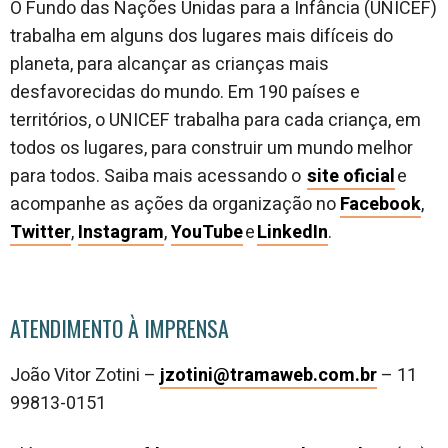
O Fundo das Nações Unidas para a Infância (UNICEF)
trabalha em alguns dos lugares mais difíceis do
planeta, para alcançar as crianças mais
desfavorecidas do mundo. Em 190 países e
territórios, o UNICEF trabalha para cada criança, em
todos os lugares, para construir um mundo melhor
para todos. Saiba mais acessando o
site oficial
e
acompanhe as ações da organização no
Facebook
,
Twitter
,
Instagram
,
YouTube
e
LinkedIn
.
ATENDIMENTO À IMPRENSA
João Vitor Zotini –
jzotini@tramaweb.com.br
– 11
99813-0151