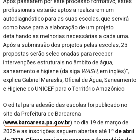
Após passarem por este processo formativo, estes
profissionais estarão aptos a realizarem um
autodiagnóstico para as suas escolas, que servirá
como base para a elaboração de um projeto
detalhando as melhorias necessárias a cada uma.
Após a submissão dos projetos pelas escolas, 25
propostas serão selecionadas para receber
intervenções estruturais no âmbito de água,
saneamento e higiene (da siga
WASH
, em inglês)”,
explica Gabriel Maraslis, Oficial de Água, Saneamento
e Higiene do UNICEF para o Território Amazônico.
O edital para adesão das escolas foi publicado no
site da Prefeitura de Barcarena
(
www.barcarena.pa.gov.br
) no dia 19 de março de
2025 e as inscrições seguem abertas até
1º de abril