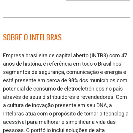
no
no
j
Facebook
linkedin
SOBRE O INTELBRAS
Empresa brasileira de capital aberto (INTB3) com 47
anos de história, é referência em todo o Brasil nos
segmentos de segurança, comunicação e energia e
está presente em cerca de 98% dos municípios com
potencial de consumo de eletroeletrônicos no país
através de seus distribuidores e revendedores. Com
a cultura de inovação presente em seu DNA, a
Intelbras atua com o propósito de tornar a tecnologia
acessível para melhorar e simplificar a vida das
pessoas. O portfólio inclui soluções de alta