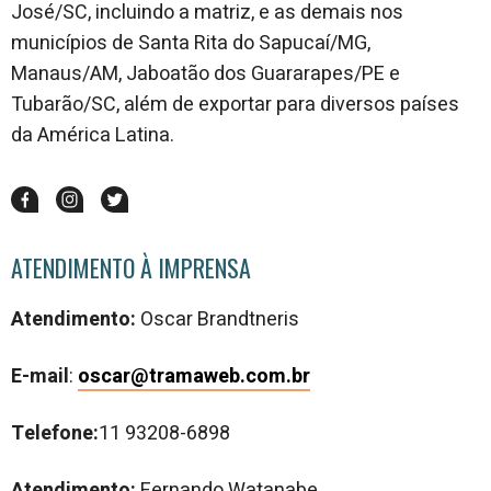
José/SC, incluindo a matriz, e as demais nos
municípios de Santa Rita do Sapucaí/MG,
Manaus/AM, Jaboatão dos Guararapes/PE e
Tubarão/SC, além de exportar para diversos países
da América Latina.
ATENDIMENTO À IMPRENSA
Atendimento:
Oscar Brandtneris
E-mail
:
oscar@tramaweb.com.br
Telefone:
11 93208-6898
Atendimento:
Fernando Watanabe