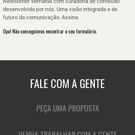
Newsletter semanal com curadoria de conteúdo
desenvolvida por nós. Uma visão integrada e de
futuro da comunicação. Assine.
Opa! Não conseguimos encontrar o seu formulário.
FALE COM A GENTE
PEÇA UMA PROPOSTA
VENHA TRABALHAR COM A GENTE