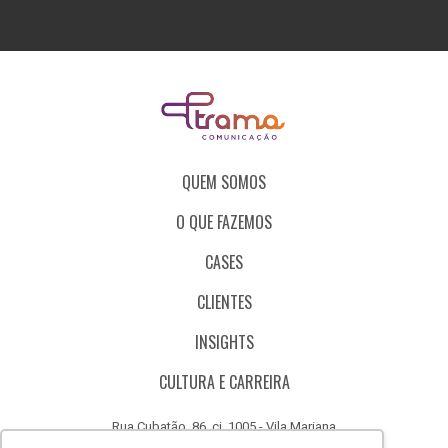
QUEM SOMOS
O QUE FAZEMOS
CASES
CLIENTES
INSIGHTS
CULTURA E CARREIRA
Rua Cubatão, 86, cj. 1005 - Vila Mariana
São Paulo - SP - Brasil - CEP 04013-000