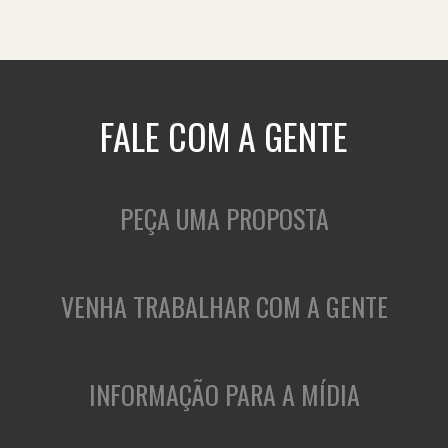
FALE COM A GENTE
PEÇA UMA PROPOSTA
VENHA TRABALHAR COM A GENTE
INFORMAÇÃO PARA A MÍDIA