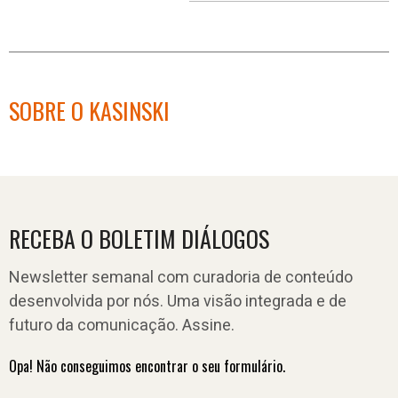
no
no
j
Facebook
linkedin
SOBRE O KASINSKI
RECEBA O BOLETIM DIÁLOGOS
Newsletter semanal com curadoria de conteúdo
desenvolvida por nós. Uma visão integrada e de
futuro da comunicação. Assine.
Opa! Não conseguimos encontrar o seu formulário.