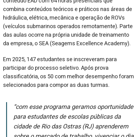
conteúdo EAD com 64 horas presenciais que
combina conteúdos teóricos e práticos nas áreas de
hidráulica, elétrica, mecânica e operação de ROVs
(veículos submarinos operados remotamente). Parte
das aulas ocorre na própria unidade de treinamento
da empresa, o SEA (Seagems Excellence Academy).
Em 2025, 147 estudantes se inscreveram para
participar do processo seletivo. Após prova
classificatória, os 50 com melhor desempenho foram
selecionados para compor as duas turmas.
“Com esse programa geramos oportunidade
para estudantes de escolas públicas da
cidade de Rio das Ostras (RJ) aprenderem
sobre o mercado de trabalho, vivenciar o dia