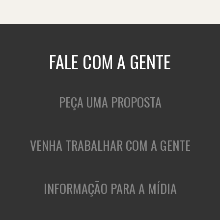
FALE COM A GENTE
PEÇA UMA PROPOSTA
VENHA TRABALHAR COM A GENTE
INFORMAÇÃO PARA A MÍDIA