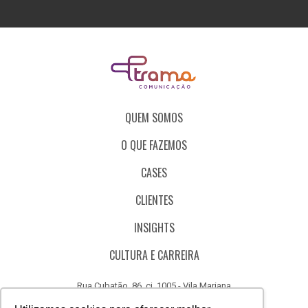
QUEM SOMOS
O QUE FAZEMOS
CASES
CLIENTES
INSIGHTS
CULTURA E CARREIRA
Rua Cubatão, 86, cj. 1005 - Vila Mariana
São Paulo - SP - Brasil - CEP 04013-000