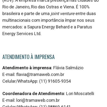
(ROV). A empresa marca presença nas cidades do
Rio de Janeiro, Rio das Ostras e Viena. É 100%
brasileira e parte de uma
joint venture
entre duas
multinacionais com importância ímpar nos seus
mercados: a Sapura Energy Behard e a Paratus
Energy Services Ltd.
ATENDIMENTO À IMPRENSA
Atendimento à imprensa
: Flávia Salmázio
E-mail: flavia@tramaweb.com.br
Celular/WhatsApp: (11) 91605-9354
Coordenadora de Atendimento
: Lori Moscatelli
E-mail: lori@tramaweb.com.br