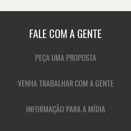
FALE COM A GENTE
PEÇA UMA PROPOSTA
VENHA TRABALHAR COM A GENTE
INFORMAÇÃO PARA A MÍDIA