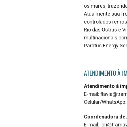
os mares, trazend
Atualmente sua fr
controlados remot
Rio das Ostras e V
multinacionais co
Paratus Energy Ser
ATENDIMENTO À I
Atendimento à im
E-mail: flavia@tr
Celular/WhatsApp:
Coordenadora de
E-mail: lori@tram