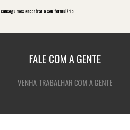
 conseguimos encontrar o seu formulário.
FALE COM A GENTE
VENHA TRABALHAR COM A GENTE