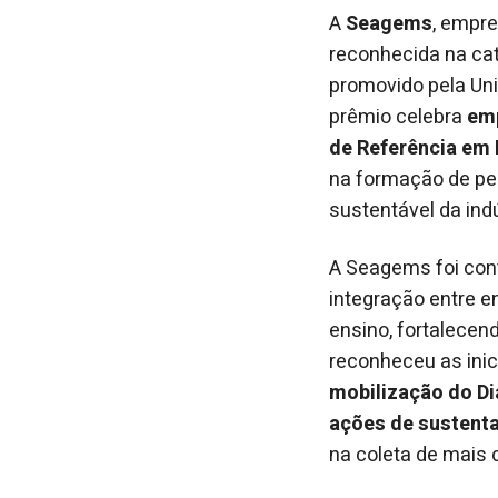
A
Seagems
, empre
reconhecida na ca
promovido pela Uni
prêmio celebra
emp
de Referência em 
na formação de pe
sustentável da indú
A Seagems foi con
integração entre e
ensino, fortalecen
reconheceu as inic
mobilização do Di
ações de sustenta
na coleta de mais 