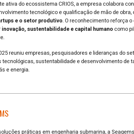
ante ativa do ecossistema CRIOS, a empresa colabora c
envolvimento tecnológico e qualificação de mão de obra
rtups e o setor produtivo
. O reconhecimento reforça 
r
inovação, sustentabilidade e capital humano
como pil
e.
25 reuniu empresas, pesquisadores e lideranças do set
 tecnológicas, sustentabilidade e desenvolvimento de t
gás e energia.
EMS
soluções práticas em engenharia submarina, a Seagems