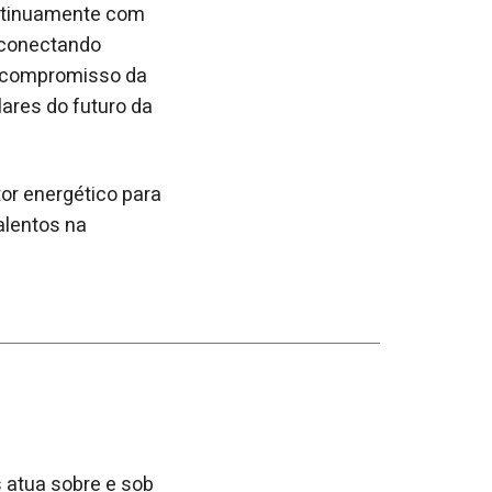
ontinuamente com
, conectando
o compromisso da
ares do futuro da
or energético para
alentos na
 atua sobre e sob