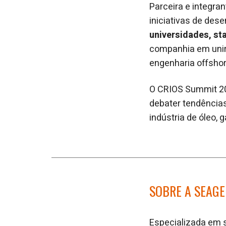
Parceira e integr
iniciativas de des
universidades, sta
companhia em uni
engenharia offshor
O CRIOS Summit 20
debater tendências
indústria de óleo, 
SOBRE A SEAG
Especializada em 