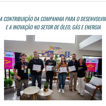
A CONTRIBUIÇÃO DA COMPANHIA PARA O DESENVOLVI
E A INOVAÇÃO NO SETOR DE ÓLEO, GÁS E ENERGIA