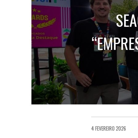
SEA
“EMPRE
4 FEVEREIRO 2026