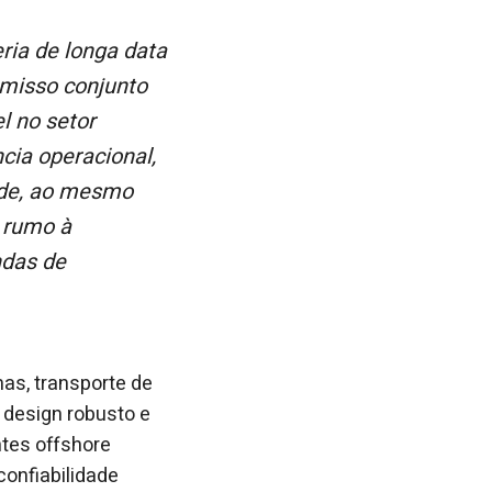
misso conjunto
l no setor
cia operacional,
dade, ao mesmo
 rumo à
ndas de
as, transporte de
design robusto e
tes offshore
onfiabilidade