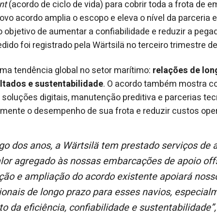
nt
(acordo de ciclo de vida) para cobrir toda a frota de
ovo acordo amplia o escopo e eleva o nível da parceria e
objetivo de aumentar a confiabilidade e reduzir a pega
ido foi registrado pela Wärtsilä no terceiro trimestre d
 uma tendência global no setor marítimo:
relações de lon
tados e sustentabilidade
. O acordo também mostra 
soluções digitais, manutenção preditiva e parcerias te
mente o desempenho de sua frota e reduzir custos oper
lor agregado às nossas embarcações de apoio off
ção e ampliação do acordo existente apoiará nosso
ionais de longo prazo para esses navios, especial
 da eficiência, confiabilidade e sustentabilidade”