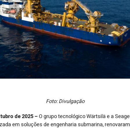
Foto: Divulgação
utubro de 2025 –
O grupo tecnológico Wärtsilä e a Sea
alizada em soluções de engenharia submarina, renovara