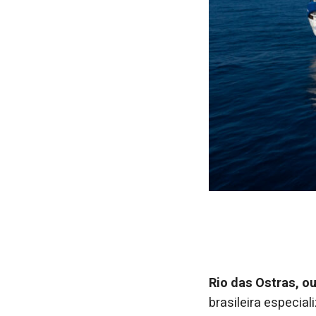
Rio das Ostras, o
brasileira especi