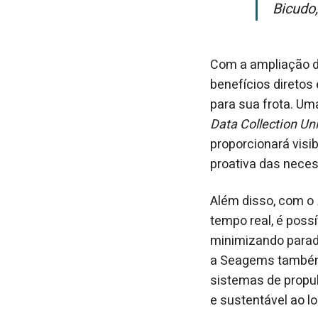
Bicudo
Com a ampliação 
benefícios diretos
para sua frota. Um
Data Collection Uni
proporcionará visi
proativa das nece
Além disso, com o
tempo real, é poss
minimizando parad
a Seagems também 
sistemas de propu
e sustentável ao lo