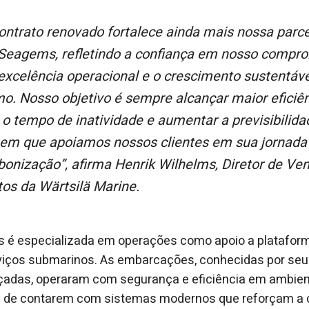
Seagems, refletindo a confiança em nosso compro
excelência operacional e o crescimento sustentáve
o. Nosso objetivo é sempre alcançar maior eficiên
r o tempo de inatividade e aumentar a previsibili
em que apoiamos nossos clientes em sua jornada
bonização”, afirma Henrik Wilhelms, Diretor de Ve
tos da Wärtsilä Marine.
s é especializada em operações como apoio a plataform
viços submarinos. As embarcações, conhecidas por seu 
adas, operaram com segurança e eficiência em ambien
m de contarem com sistemas modernos que reforçam a c