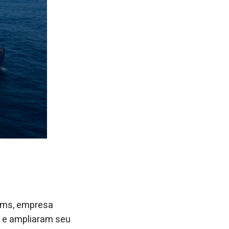
gems, empresa
m e ampliaram seu