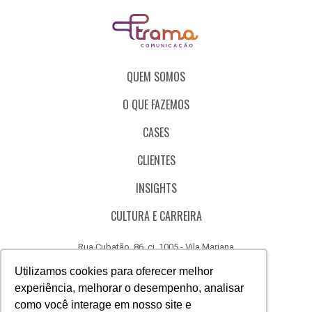
QUEM SOMOS
O QUE FAZEMOS
CASES
CLIENTES
INSIGHTS
CULTURA E CARREIRA
Rua Cubatão, 86, cj. 1005 - Vila Mariana
São Paulo - SP - Brasil - CEP 04013-000
Utilizamos cookies para oferecer melhor
experiência, melhorar o desempenho, analisar
CÓDIGO DE ÉTICA
como você interage em nosso site e