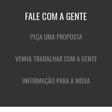
FALE COM A GENTE
PEÇA UMA PROPOSTA
VENHA TRABALHAR COM A GENTE
INFORMAÇÃO PARA A MÍDIA