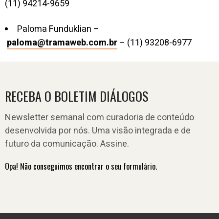
(11) 94214-9659
Paloma Funduklian –
paloma@tramaweb.com.br
– (11) 93208-6977
RECEBA O BOLETIM DIÁLOGOS
Newsletter semanal com curadoria de conteúdo
desenvolvida por nós. Uma visão integrada e de
futuro da comunicação. Assine.
Opa! Não conseguimos encontrar o seu formulário.