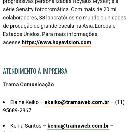
progressivas personalizadas Hoyalux Myself; e a
série Sensity fotocromática. Com mais de 20 mil
colaboradores, 38 laboratórios no mundo e unidades
de produção de grande escala na Ásia, Europa e
Estados Unidos. Para mais informações,
acesse
https://www.hoyavision.com
.
ATENDIMENTO À IMPRENSA
Trama Comunicação
Elaine Keiko –
ekeiko@tramaweb.com.br
– (11)
95689-2867
Kênia Santos –
kenia@tramaweb.com.br
–