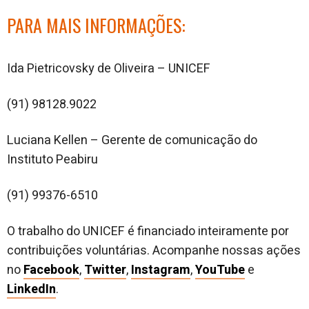
PARA MAIS INFORMAÇÕES:
Ida Pietricovsky de Oliveira – UNICEF
(91)
98128.9022
Luciana Kellen – Gerente de comunicação do
Instituto Peabiru
(91) 99376-6510
O trabalho do UNICEF é financiado inteiramente por
contribuições voluntárias. Acompanhe nossas ações
no
Facebook
,
Twitter
,
Instagram
,
YouTube
e
LinkedIn
.