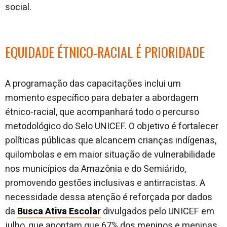
social.
EQUIDADE ÉTNICO-RACIAL É PRIORIDADE
A programação das capacitações inclui um
momento específico para debater a abordagem
étnico-racial, que acompanhará todo o percurso
metodológico do Selo UNICEF. O objetivo é fortalecer
políticas públicas que alcancem crianças indígenas,
quilombolas e em maior situação de vulnerabilidade
nos municípios da Amazônia e do Semiárido,
promovendo gestões inclusivas e antirracistas. A
necessidade dessa atenção é reforçada por dados
da
Busca Ativa Escolar
divulgados pelo UNICEF em
julho, que apontam que 67% dos meninos e meninas