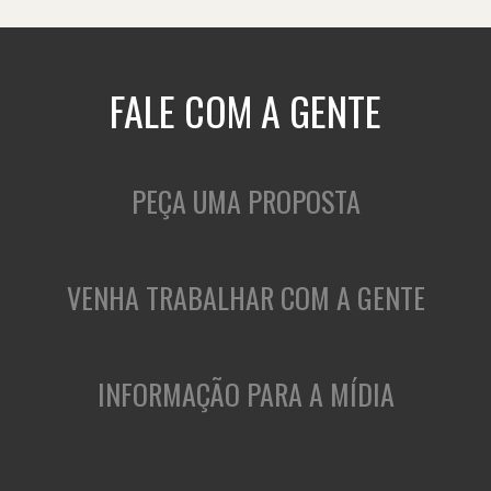
FALE COM A GENTE
PEÇA UMA PROPOSTA
VENHA TRABALHAR COM A GENTE
INFORMAÇÃO PARA A MÍDIA