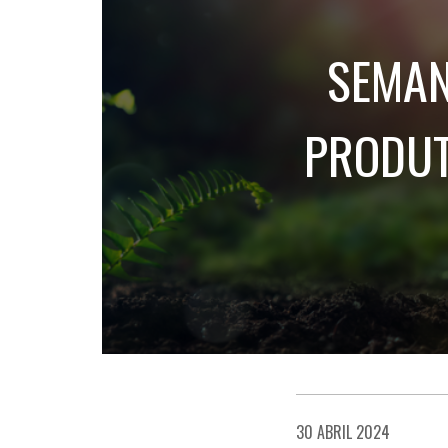
SEMAN
PRODUT
30 ABRIL 2024