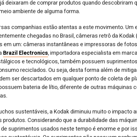
 já deixaram de comprar produtos quando descobriram 
 meio ambiente de alguma forma.
versas companhias estão atentas a este movimento. Um
entemente chegadas no Brasil, câmeras retrô da Kodak (
is em um: câmeras instantâneas e impressoras de fotos
la
Brazil Electronics
, importadora especialista em marca
tálgicos e tecnológicos, também possuem suprimento
onsumo reciclados. Ou seja, desta forma além de mitig
odem ser descartados em qualquer ponto de coleta de pl
ssuem bateria de lítio, diferente de outras máquinas 
as.
uchos sustentáveis, a Kodak diminuiu muito o impacto 
 produtos. Considerando que a durabilidade das máquin
 de suprimentos usados neste tempo é enorme e por iss