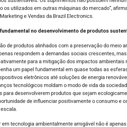
chos sustentáveis. Os suprimentos não possuem nenhum
 os utilizados em outras máquinas do mercado”, afirm
e Marketing e Vendas da Brazil Electronics.
fundamental no desenvolvimento de produtos susten
ação de produtos alinhados com a preservação do meio a
penas respondem a demandas sociais crescentes, ma
cativamente para a mitigação dos impactos ambientais n
enha um papel fundamental em quase todas as esfera
positivos eletrônicos até soluções de energia renovável
anços tecnológicos moldam o modo de vida da sociedade
s para desenvolverem produtos que sejam ecologicamen
ortunidade de influenciar positivamente o consumo e o
 escala.
tir em tecnologia ambientalmente amigável não é apena