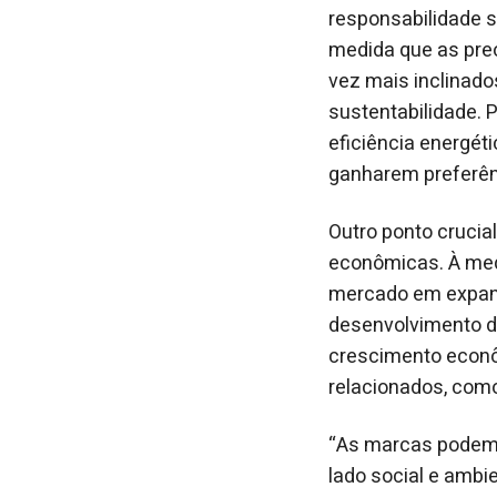
responsabilidade s
medida que as pre
vez mais inclinad
sustentabilidade. 
eficiência energét
ganharem preferên
Outro ponto crucia
econômicas. À med
mercado em expan
desenvolvimento d
crescimento econô
relacionados, com
“As marcas podem 
lado social e ambi