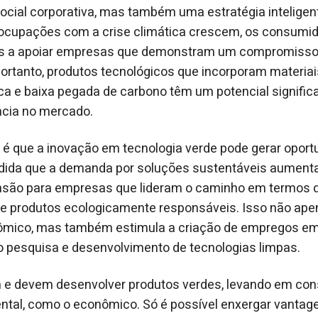
ocial corporativa, mas também uma estratégia inteligen
ocupações com a crise climática crescem, os consumi
os a apoiar empresas que demonstram um compromisso 
Portanto, produtos tecnológicos que incorporam materiais
ica e baixa pegada de carbono têm um potencial significa
cia no mercado.
l é que a inovação em tecnologia verde pode gerar opor
ida que a demanda por soluções sustentáveis aumenta
são para empresas que lideram o caminho em termos 
e produtos ecologicamente responsáveis. Isso não ape
mico, mas também estimula a criação de empregos em
o pesquisa e desenvolvimento de tecnologias limpas.
e devem desenvolver produtos verdes, levando em cons
ental, como o econômico. Só é possível enxergar vanta