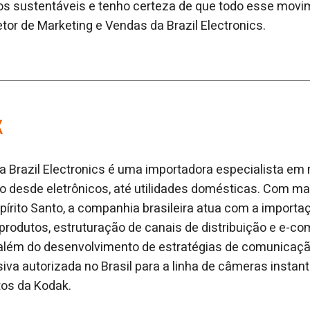
os sustentáveis e tenho certeza de que todo esse movi
iretor de Marketing e Vendas da Brazil Electronics.
K
 Brazil Electronics é uma importadora especialista em
ão desde eletrônicos, até utilidades domésticas. Com m
írito Santo, a companhia brasileira atua com a importa
produtos, estruturação de canais de distribuição e e-
l, além do desenvolvimento de estratégias de comunicaç
siva autorizada no Brasil para a linha de câmeras instan
tos da Kodak.