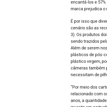
encantá-los e 57%
marca prejudica o
É por isso que di
cenário são as rec
3). Os produtos do
sendo trazidos pe
Além de serem nos
plásticos de pós-c
plástico virgem, p
câmeras também po
necessitam de pilh
“Por meio dos cart
relacionado com os
anos, a quantidade