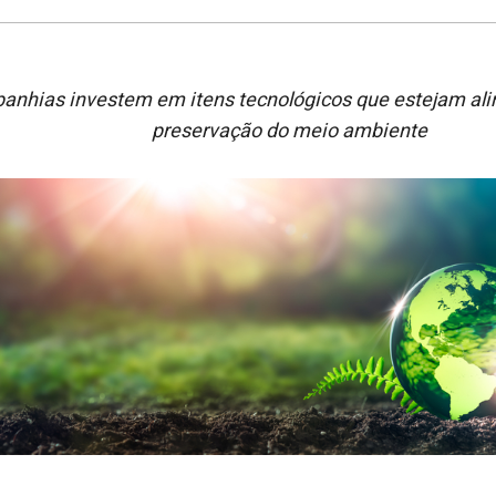
anhias investem em itens tecnológicos que estejam al
preservação do meio ambiente