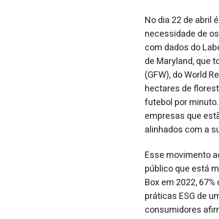
No dia 22 de abril 
necessidade de os
com dados do Labor
de Maryland, que 
(GFW), do World Re
hectares de flores
futebol por minut
empresas que estã
alinhados com a su
Esse movimento ac
público que está m
Box em 2022, 67% 
práticas ESG de um
consumidores afir