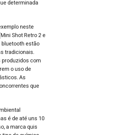
que determinada
 exemplo neste
Mini Shot Retro 2 e
 bluetooth estão
s tradicionais.
s produzidos com
arem o uso de
ásticos. As
concorrentes que
ambiental
as é de até uns 10
o, a marca quis