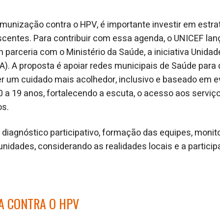
imunização contra o HPV, é importante investir em estra
centes. Para contribuir com essa agenda, o UNICEF lan
 em parceria com o Ministério da Saúde, a iniciativa Unid
). A proposta é apoiar redes municipais de Saúde para 
r um cuidado mais acolhedor, inclusivo e baseado em e
 a 19 anos, fortalecendo a escuta, o acesso aos servi
os.
ve diagnóstico participativo, formação das equipes, mon
unidades, considerando as realidades locais e a particip
A CONTRA O HPV