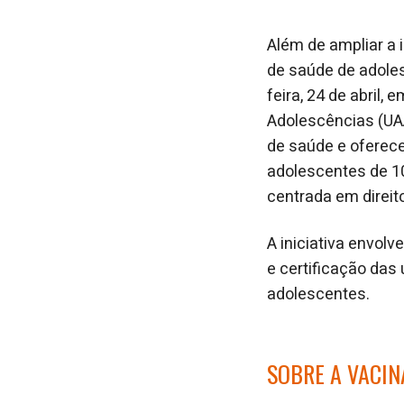
Além de ampliar a 
de saúde de adoles
feira, 24 de abril,
Adolescências (UAA
de saúde e oferece
adolescentes de 10
centrada em direit
A iniciativa envol
e certificação das 
adolescentes.
SOBRE A VACIN