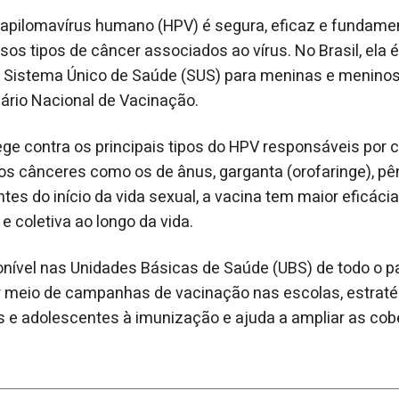
papilomavírus humano (HPV) é segura, eficaz e fundamen
sos tipos de câncer associados ao vírus. No Brasil, ela 
 Sistema Único de Saúde (SUS) para meninas e meninos 
ário Nacional de Vacinação.
ge contra os principais tipos do HPV responsáveis por 
os cânceres como os de ânus, garganta (orofaringe), pêni
es do início da vida sexual, a vacina tem maior eficácia 
 e coletiva ao longo da vida.
ponível nas Unidades Básicas de Saúde (UBS) de todo o
 meio de campanhas de vacinação nas escolas, estratégi
 e adolescentes à imunização e ajuda a ampliar as cobe