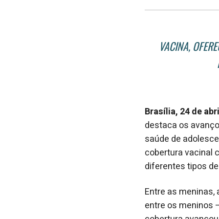
VACINA, OFERE
Brasília, 24 de abr
destaca os avanço
saúde de adolescen
cobertura vacinal 
diferentes tipos de
Entre as meninas, 
entre os meninos –