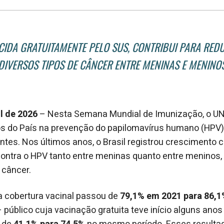
CIDA GRATUITAMENTE PELO SUS, CONTRIBUI PARA REDU
DIVERSOS TIPOS DE CÂNCER ENTRE MENINAS E MENINO
il de 2026
– Nesta Semana Mundial de Imunização, o UNI
s do País na prevenção do papilomavírus humano (HPV
tes. Nos últimos anos, o Brasil registrou crescimento 
contra o HPV tanto entre meninas quanto entre meninos
 câncer.
a cobertura vacinal passou de
79,1% em 2021 para 86,
 público cuja vacinação gratuita teve início alguns anos