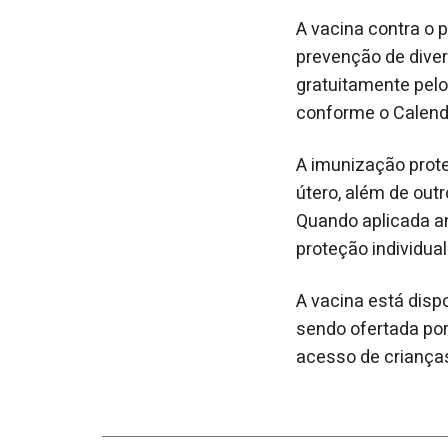
A vacina contra o 
prevenção de diver
gratuitamente pelo
conforme o Calend
A imunização prote
útero, além de outr
Quando aplicada ant
proteção individual
A vacina está dis
sendo ofertada por
acesso de crianças