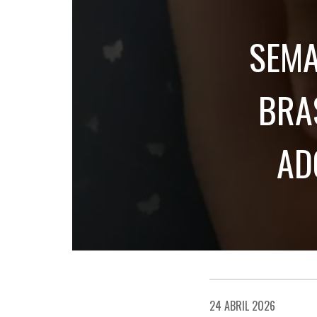
SEMA
BRA
AD
24 ABRIL 2026