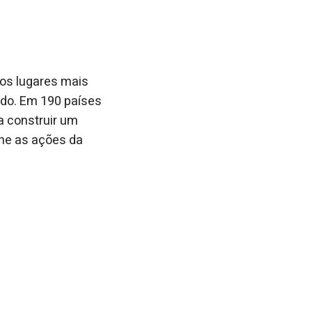
dos lugares mais
ndo. Em 190 países
ra construir um
e as ações da