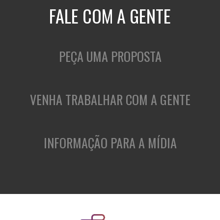
FALE COM A GENTE
PEÇA UMA PROPOSTA
VENHA TRABALHAR COM A GENTE
INFORMAÇÃO PARA A MÍDIA