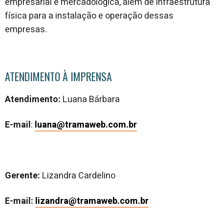
empresarial e mercadológica, além de infraestrutura
física para a instalação e operação dessas
empresas.
ATENDIMENTO À IMPRENSA
Atendimento:
Luana Bárbara
E-mail
:
luana@tramaweb.com.br
Gerente:
Lizandra Cardelino
E-mail:
lizandra@tramaweb.com.br