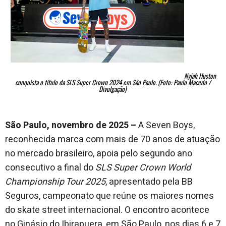
Nyjah Huston
conquista o título da SLS Super Crown 2024 em São Paulo.
(Foto: Paulo Macedo /
Divulgação)
São Paulo, novembro de 2025 –
A Seven Boys,
reconhecida marca com mais de 70 anos de atuação
no mercado brasileiro, apoia pelo segundo ano
consecutivo a final do
SLS Super Crown World
Championship Tour 2025
, apresentado pela BB
Seguros, campeonato que reúne os maiores nomes
do skate street internacional. O encontro acontece
no Ginásio do Ibirapuera, em São Paulo, nos dias 6 e 7