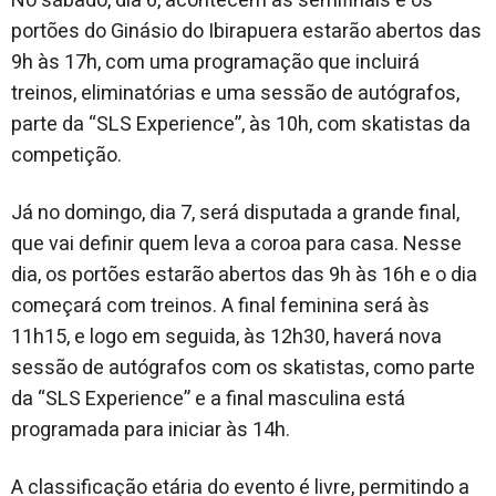
No sábado, dia 6, acontecem as semifinais e os
portões do Ginásio do Ibirapuera estarão abertos das
9h às 17h, com uma programação que incluirá
treinos, eliminatórias e uma sessão de autógrafos,
parte da “SLS Experience”, às 10h, com skatistas da
competição.
Já no domingo, dia 7, será disputada a grande final,
que vai definir quem leva a coroa para casa. Nesse
dia, os portões estarão abertos das 9h às 16h e o dia
começará com treinos. A final feminina será às
11h15, e logo em seguida, às 12h30, haverá nova
sessão de autógrafos com os skatistas, como parte
da “SLS Experience” e a
final masculina está
programada para iniciar às 14h.
A classificação etária do evento é livre, permitindo a