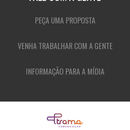
PEÇA UMA PROPOSTA
VENHA TRABALHAR COM A GENTE
INFORMAÇÃO PARA A MÍDIA