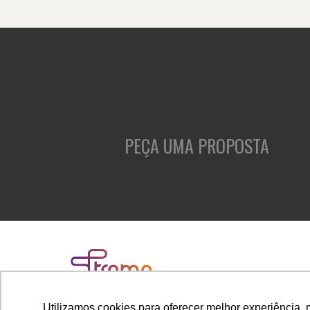
PEÇA UMA PROPOSTA
Utilizamos cookies para oferecer melhor experiência, 
Rua Cubatão, 86, cj. 1005 - Vila Mariana