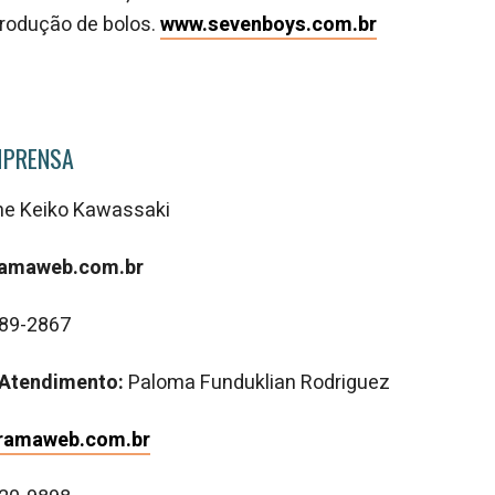
produção de bolos.
www.sevenboys.com.br
MPRENSA
ine Keiko Kawassaki
tramaweb.com.br
689-2867
Atendimento:
Paloma Funduklian Rodriguez
ramaweb.com.br