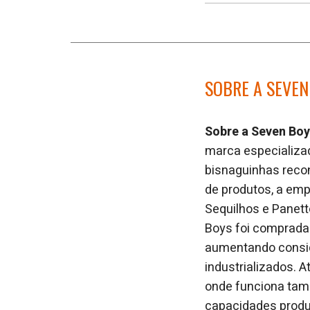
SOBRE A SEVEN
Sobre a Seven Bo
marca especializa
bisnaguinhas recon
de produtos, a emp
Sequilhos e Panet
Boys foi comprada 
aumentando consid
industrializados. 
onde funciona tam
capacidades produt