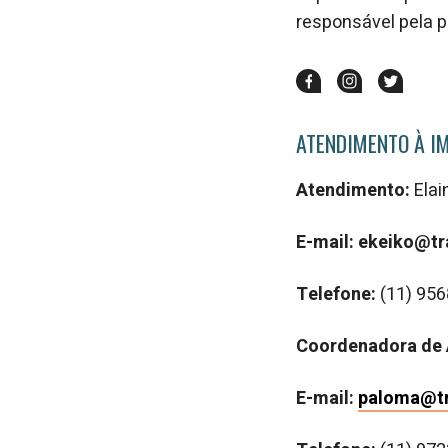
responsável pela 
ATENDIMENTO À I
Atendimento:
Ela
E-mail: ekeiko@
Telefone:
(
11) 95
Coordenadora de 
E-mail:
paloma@t