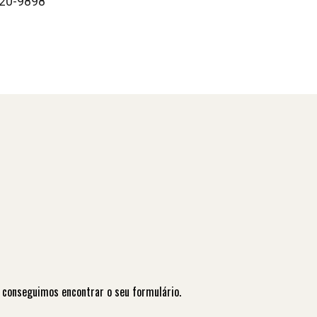
220-9898
 conseguimos encontrar o seu formulário.