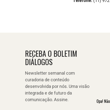
Telefone:
(11) 97
RECEBA O BOLETIM
DIÁLOGOS
Newsletter semanal com
curadoria de conteúdo
desenvolvida por nós. Uma visão
integrada e de futuro da
comunicação. Assine.
Opa! Não