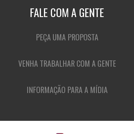
FALE COM A GENTE
PEÇA UMA PROPOSTA
VENHA TRABALHAR COM A GENTE
INFORMAÇÃO PARA A MÍDIA