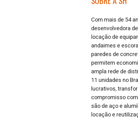
SOBRE A SH
Com mais de 54 ano
desenvolvedora de 
locação de equipam
andaimes e escora
paredes de concret
permitem economia
ampla rede de dist
11 unidades no Bra
lucrativos, transf
compromisso com a 
são de aço e alumí
locação e reutiliza