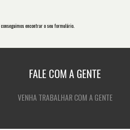
 conseguimos encontrar o seu formulário.
FALE COM A GENTE
VENHA TRABALHAR COM A GENTE