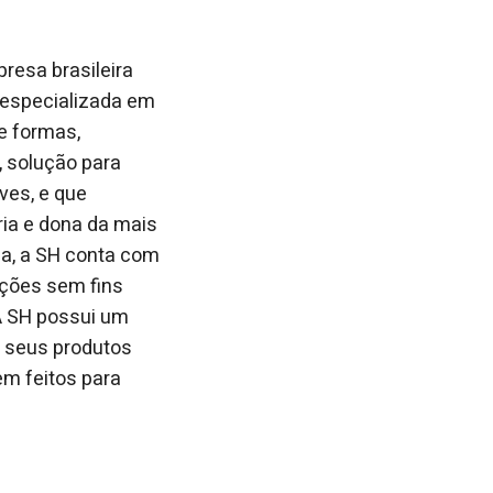
resa brasileira
é especializada em
e formas,
 solução para
ves, e que
ia e dona da mais
na, a SH conta com
ições sem fins
 A SH possui um
m seus produtos
em feitos para