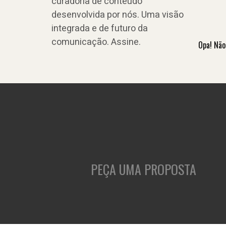
curadoria de conteúdo
desenvolvida por nós. Uma visão
integrada e de futuro da
comunicação. Assine.
Opa! Não
PEÇA UMA PROPOSTA