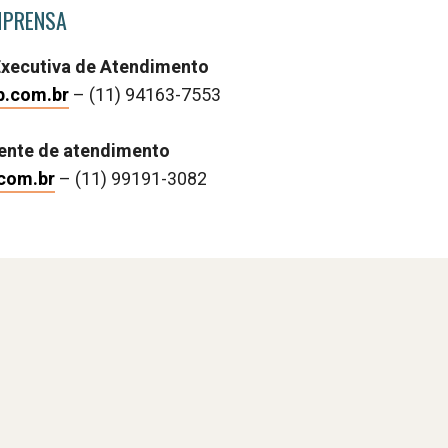
MPRENSA
Executiva de Atendimento
b.com.br
– (11) 94163-7553
rente de atendimento
com.br
– (11) 99191-3082