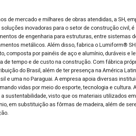
s de mercado e milhares de obras atendidas, a SH, emp
soluções inovadoras para o setor de construção civil, 
entos de engenharia para estruturas, entre sistemas d
mentos metálicos. Além disso, fabrica o Lumiform® SH,
o, composta por painéis de aço e alumínio, duráveis e le
 de tempo e de custo na construção. Com fábrica própr
ribuição do Brasil, além de ter presença na América Lati
sil e uma no Paraguai. A empresa apoia diversas institu
ormando vidas por meio do esporte, tecnologia e cultura.
sustentabilidade, visto que os materiais utilizados e
nio, em substituição as fôrmas de madeira, além de ser
ção.