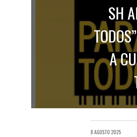
SH A
TODOS”
A CU
8 AGOSTO 2025