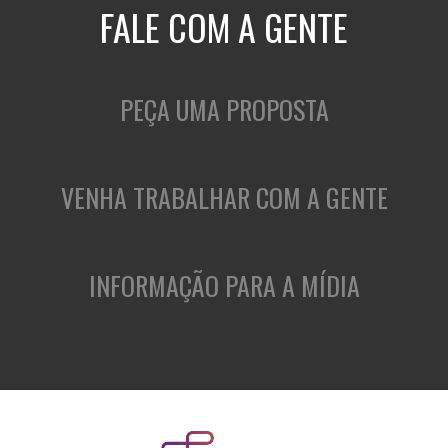
FALE COM A GENTE
PEÇA UMA PROPOSTA
VENHA TRABALHAR COM A GENTE
INFORMAÇÃO PARA A MÍDIA