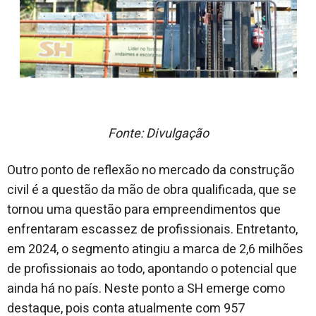
Fonte: Divulgação
Outro ponto de reflexão no mercado da construção
civil é a questão da mão de obra qualificada, que se
tornou uma questão para empreendimentos que
enfrentaram escassez de profissionais. Entretanto,
em 2024, o segmento atingiu a marca de 2,6 milhões
de profissionais ao todo, apontando o potencial que
ainda há no país. Neste ponto a SH emerge como
destaque, pois conta atualmente com 957