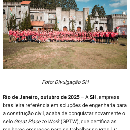
Foto: Divulgação SH
Rio de Janeiro, outubro de 2025
– A
SH
, empresa
brasileira referência em soluções de engenharia para
a construção civil, acaba de conquistar novamente o
selo
Great Place to Work
(GPTW), que certifica as
melhores empresas para se trabalhar no Brasil. O