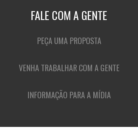
FALE COM A GENTE
PEÇA UMA PROPOSTA
VENHA TRABALHAR COM A GENTE
INFORMAÇÃO PARA A MÍDIA