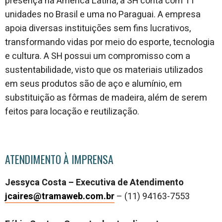
presença na América Latina, a SH conta com 11
unidades no Brasil e uma no Paraguai. A empresa
apoia diversas instituições sem fins lucrativos,
transformando vidas por meio do esporte, tecnologia
e cultura. A SH possui um compromisso com a
sustentabilidade, visto que os materiais utilizados
em seus produtos são de aço e alumínio, em
substituição as fôrmas de madeira, além de serem
feitos para locação e reutilização.
ATENDIMENTO À IMPRENSA
Jessyca Costa – Executiva de Atendimento
jcaires@tramaweb.com.br
– (11) 94163-7553