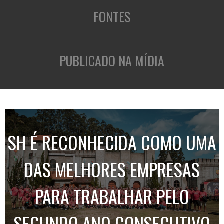
FONTES
PUBLICADO NA MÍDIA
SH É RECONHECIDA COMO UMA
DAS MELHORES EMPRESAS
PARA TRABALHAR PELO
SEGUNDO ANO CONSECUTIVO