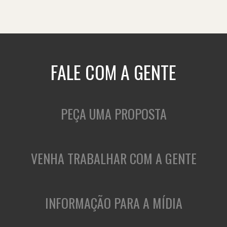
FALE COM A GENTE
PEÇA UMA PROPOSTA
VENHA TRABALHAR COM A GENTE
INFORMAÇÃO PARA A MÍDIA