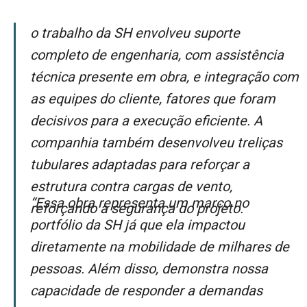
O trabalho da SH envolveu suporte
completo de engenharia, com assistência
técnica presente em obra, e integração com
as equipes do cliente, fatores que foram
decisivos para a execução eficiente. A
companhia também desenvolveu treliças
tubulares adaptadas para reforçar a
estrutura contra cargas de vento,
“Essa obra representa um marco no
reforçando a segurança do projeto.
portfólio da SH já que ela impactou
diretamente na mobilidade de milhares de
pessoas. Além disso, demonstra nossa
capacidade de responder a demandas