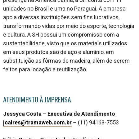
presença na América Latina, a SH conta com 11
unidades no Brasil e uma no Paraguai. A empresa
apoia diversas instituições sem fins lucrativos,
transformando vidas por meio do esporte, tecnologia
e cultura. A SH possui um compromisso com a
sustentabilidade, visto que os materiais utilizados
em seus produtos são de aço e alumínio, em
substituição as fôrmas de madeira, além de serem
feitos para locação e reutilização.
ATENDIMENTO À IMPRENSA
Jessyca Costa – Executiva de Atendimento
jcaires@tramaweb.com.br
– (11) 94163-7553