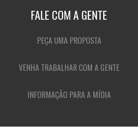
FALE COM A GENTE
PEÇA UMA PROPOSTA
VENHA TRABALHAR COM A GENTE
INFORMAÇÃO PARA A MÍDIA