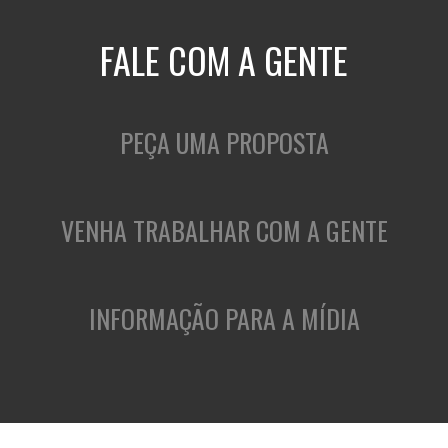
FALE COM A GENTE
PEÇA UMA PROPOSTA
VENHA TRABALHAR COM A GENTE
INFORMAÇÃO PARA A MÍDIA