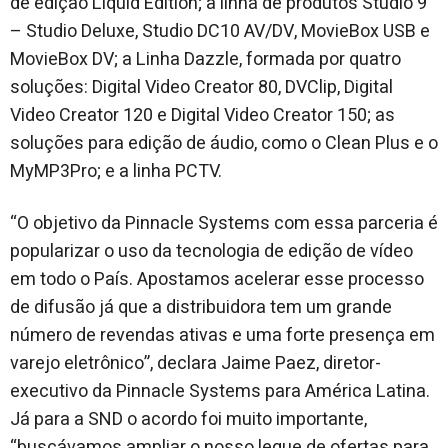
de edição Liquid Edition; a linha de produtos Studio 9
– Studio Deluxe, Studio DC10 AV/DV, MovieBox USB e
MovieBox DV; a Linha Dazzle, formada por quatro
soluções: Digital Video Creator 80, DVClip, Digital
Video Creator 120 e Digital Video Creator 150; as
soluções para edição de áudio, como o Clean Plus e o
MyMP3Pro; e a linha PCTV.
“O objetivo da Pinnacle Systems com essa parceria é
popularizar o uso da tecnologia de edição de vídeo
em todo o País. Apostamos acelerar esse processo
de difusão já que a distribuidora tem um grande
número de revendas ativas e uma forte presença em
varejo eletrônico”, declara Jaime Paez, diretor-
executivo da Pinnacle Systems para América Latina.
Já para a SND o acordo foi muito importante,
“buscávamos ampliar o nosso leque de ofertas para