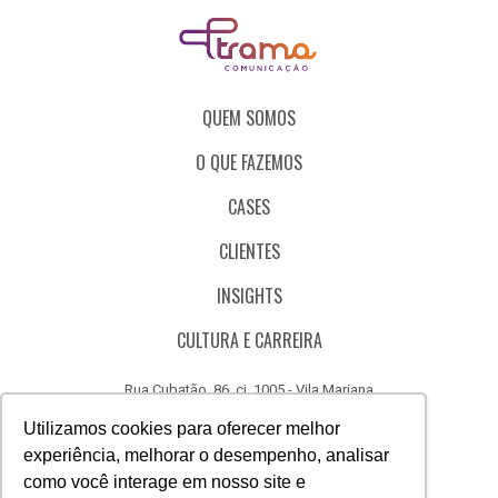
QUEM SOMOS
O QUE FAZEMOS
CASES
CLIENTES
INSIGHTS
CULTURA E CARREIRA
Rua Cubatão, 86, cj. 1005 - Vila Mariana
São Paulo - SP - Brasil - CEP 04013-000
Utilizamos cookies para oferecer melhor
experiência, melhorar o desempenho, analisar
CÓDIGO DE ÉTICA
como você interage em nosso site e