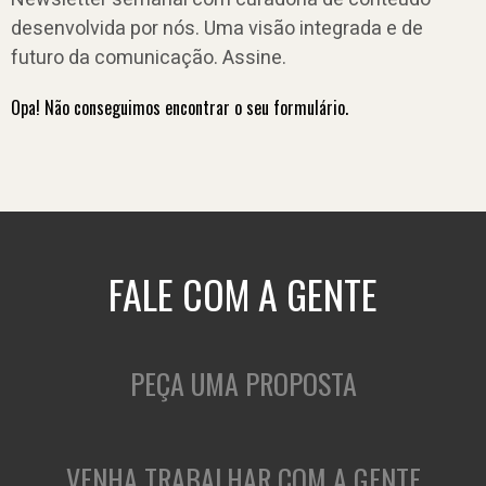
desenvolvida por nós. Uma visão integrada e de
futuro da comunicação. Assine.
Opa! Não conseguimos encontrar o seu formulário.
FALE COM A GENTE
PEÇA UMA PROPOSTA
VENHA TRABALHAR COM A GENTE