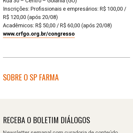
Rua 30 – Centro – Goiânia (GO)
Inscrições: Profissionais e empresários: R$ 100,00 /
R$ 120,00 (após 20/08)
Acadêmicos: R$ 50,00 / R$ 60,00 (após 20/08)
www.crfgo.org.br/congresso
SOBRE O SP FARMA
RECEBA O BOLETIM DIÁLOGOS
Newsletter semanal com curadoria de conteúdo