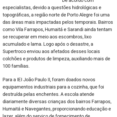
De acordo com
especialistas, devido a questões hidrológicas e
topográficas, a região norte de Porto Alegre foi uma
das áreas mais impactadas pelos temporais. Bairros
como Vila Farrapos, Humaitá e Sarandi ainda tentam
se recuperar em meio aos escombros, lixo
acumulado e lama. Logo após o desastre, a
Supertroco enviou aos afetados desses locais
colchões e produtos de limpeza, auxiliando mais de
100 famílias.
Para a IEI João Paulo II, foram doados novos
equipamentos industriais para a cozinha, que foi
destruída pelas enchentes. A escola atende
diariamente diversas crianças d
os bairros
Farrapos,
Humaitá e Navegantes, proporcionando educação e
lazer, além do serviço de fornecimento de