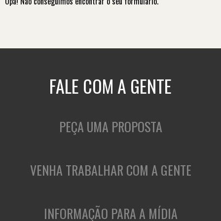
Opa! Não conseguimos encontrar o seu formulário.
FALE COM A GENTE
PEÇA UMA PROPOSTA
VENHA TRABALHAR COM A GENTE
INFORMAÇÃO PARA A MÍDIA