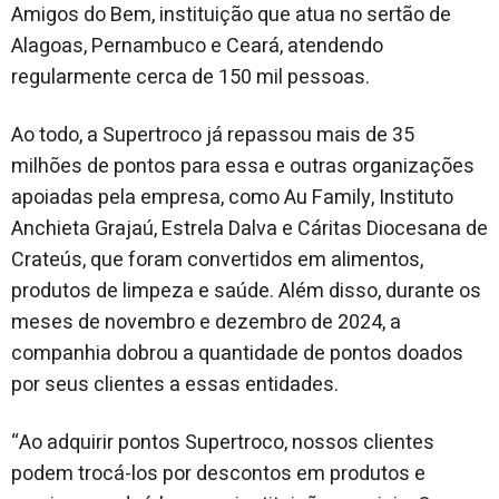
Amigos do Bem, instituição que atua no sertão de
Alagoas, Pernambuco e
Ceará, atendendo
regularmente cerca de 150 mil pessoas.
Ao todo, a Supertroco já repassou mais de
35
milhões de pontos para essa e
outras
organizações
apoiadas pela empresa
, como Au Family, Instituto
Anchieta Grajaú
,
Estrela Dalva
e Cáritas Diocesana de
Crateús, que f
oram convertidos em alimentos,
produtos de limpeza e saúde. Além disso,
durante os
meses de novembro e dezembro de 2024
, a
companhia
dobrou
a quantidade de pontos doados
por seus clientes a essas entidades.
“Ao adquirir pontos Supertroco, nossos clientes
podem trocá-los por descontos
em
produtos e