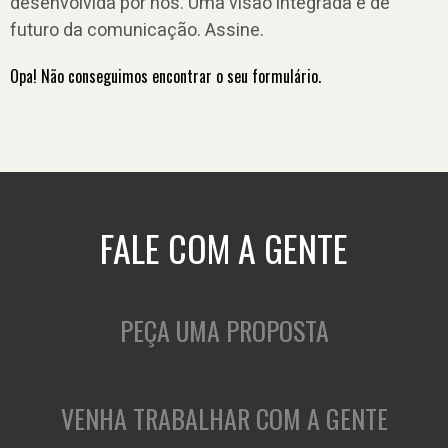
desenvolvida por nós. Uma visão integrada e de
futuro da comunicação. Assine.
Opa! Não conseguimos encontrar o seu formulário.
FALE COM A GENTE
PEÇA UMA PROPOSTA
VENHA TRABALHAR COM A GENTE