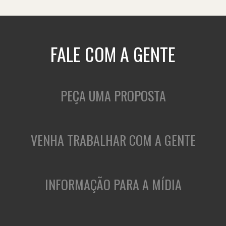
FALE COM A GENTE
PEÇA UMA PROPOSTA
VENHA TRABALHAR COM A GENTE
INFORMAÇÃO PARA A MÍDIA