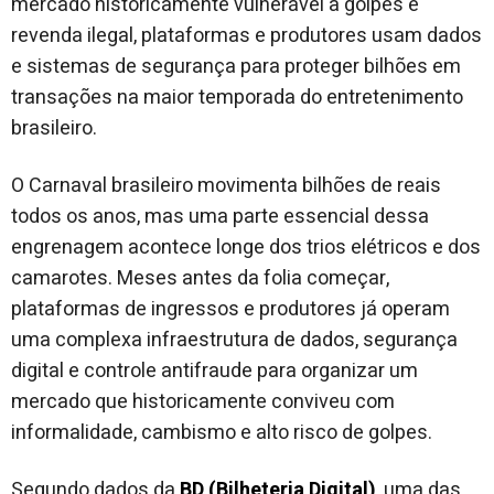
mercado historicamente vulnerável a golpes e
revenda ilegal, plataformas e produtores usam dados
e sistemas de segurança para proteger bilhões em
transações na maior temporada do entretenimento
brasileiro.
O Carnaval brasileiro movimenta bilhões de reais
todos os anos, mas uma parte essencial dessa
engrenagem acontece longe dos trios elétricos e dos
camarotes. Meses antes da folia começar,
plataformas de ingressos e produtores já operam
uma complexa infraestrutura de dados, segurança
digital e controle antifraude para organizar um
mercado que historicamente conviveu com
informalidade, cambismo e alto risco de golpes.
Segundo dados da
BD (Bilheteria Digital)
, uma das