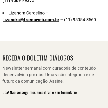
(11) 95691-9375
Lizandra Cardelino –
lizandra@tramaweb.com.br
– (11) 95054-8560
RECEBA O BOLETIM DIÁLOGOS
Newsletter semanal com curadoria de conteúdo
desenvolvida por nós. Uma visão integrada e de
futuro da comunicação. Assine.
Opa! Não conseguimos encontrar o seu formulário.