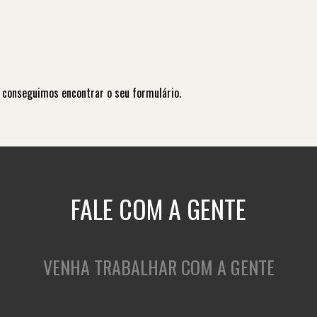
 conseguimos encontrar o seu formulário.
FALE COM A GENTE
VENHA TRABALHAR COM A GENTE