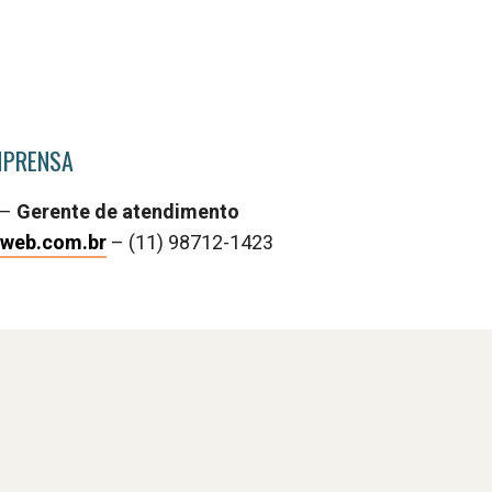
MPRENSA
 –
Gerente de atendimento
web.com.br
–
(11) 98712-1423