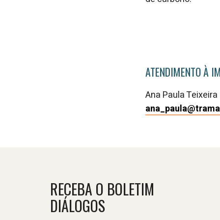
ATENDIMENTO À I
Ana Paula Teixeira
ana_paula@trama
RECEBA O BOLETIM
DIÁLOGOS