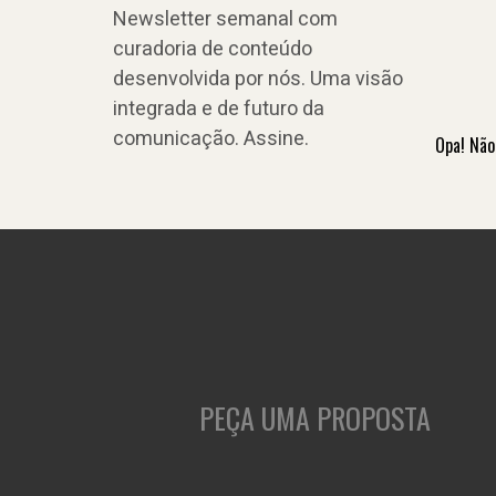
Newsletter semanal com
curadoria de conteúdo
desenvolvida por nós. Uma visão
integrada e de futuro da
comunicação. Assine.
Opa! Não
PEÇA UMA PROPOSTA