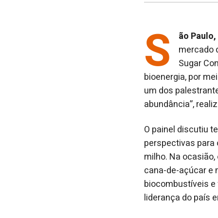
S
ão Paulo,
mercado 
Sugar Con
bioenergia, por me
um dos palestrante
abundância”, reali
O painel discutiu 
perspectivas para 
milho. Na ocasião,
cana-de-açúcar e 
biocombustíveis e 
liderança do país 