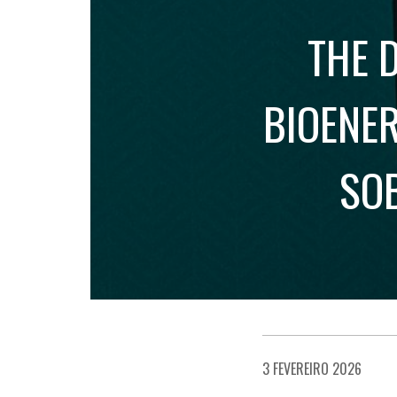
THE 
BIOENE
SO
3 FEVEREIRO 2026