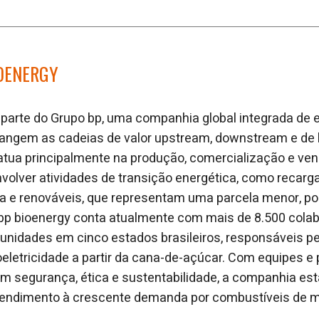
IOENERGY
 parte do Grupo bp, uma companhia global integrada de 
angem as cadeias de valor upstream, downstream e de 
atua principalmente na produção, comercialização e ven
volver atividades de transição energética, como recarga
gia e renováveis, que representam uma parcela menor, po
A bp bioenergy conta atualmente com mais de 8.500 cola
 unidades em cinco estados brasileiros, responsáveis p
oeletricidade a partir da cana-de-açúcar. Com equipes e 
 segurança, ética e sustentabilidade, a companhia est
 atendimento à crescente demanda por combustíveis de 