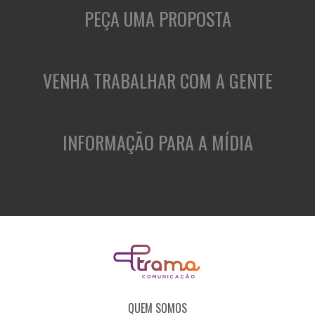
PEÇA UMA PROPOSTA
VENHA TRABALHAR COM A GENTE
INFORMAÇÃO PARA A MÍDIA
QUEM SOMOS