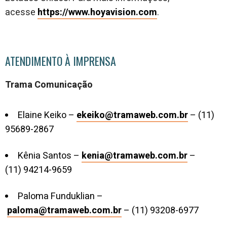
acesse
https://www.hoyavision.com
.
ATENDIMENTO À IMPRENSA
Trama Comunicação
Elaine Keiko –
ekeiko@tramaweb.com.br
– (11)
95689-2867
Kênia Santos –
kenia@tramaweb.com.br
–
(11) 94214-9659
Paloma Funduklian –
paloma@tramaweb.com.br
– (11) 93208-6977