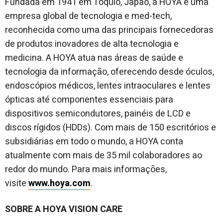
Fundada em 1941 em Tóquio, Japão, a HOYA é uma
empresa global de tecnologia e med-tech,
reconhecida como uma das principais fornecedoras
de produtos inovadores de alta tecnologia e
medicina. A HOYA atua nas áreas de saúde e
tecnologia da informação, oferecendo desde óculos,
endoscópios médicos, lentes intraoculares e lentes
ópticas até componentes essenciais para
dispositivos semicondutores, painéis de LCD e
discos rígidos (HDDs). Com mais de 150 escritórios e
subsidiárias em todo o mundo, a HOYA conta
atualmente com mais de 35 mil colaboradores ao
redor do mundo. Para mais informações,
visite
www.hoya.com
.
SOBRE A HOYA VISION CARE