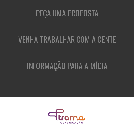
PEÇA UMA PROPOSTA
VENHA TRABALHAR COM A GENTE
INFORMAÇÃO PARA A MÍDIA