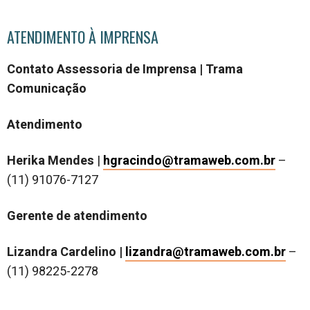
ATENDIMENTO À IMPRENSA
Contato Assessoria de Imprensa | Trama
Comunicação
Atendimento
Herika Mendes
|
hgracindo@tramaweb.com.br
–
(11) 91076-7127
Gerente de atendimento
Lizandra Cardelino |
lizandra@tramaweb.com.br
–
(11) 98225-2278