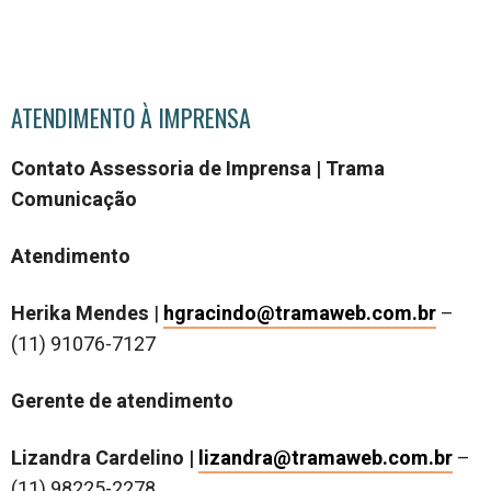
ATENDIMENTO À IMPRENSA
Contato Assessoria de Imprensa | Trama
Comunicação
Atendimento
Herika Mendes
|
hgracindo@tramaweb.com.br
–
(11) 91076-7127
Gerente de atendimento
Lizandra Cardelino |
lizandra@tramaweb.com.br
–
(11) 98225-2278