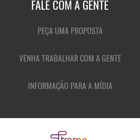
FALE COM A GENTE
PEÇA UMA PROPOSTA
VENHA TRABALHAR COM A GENTE
INFORMAÇÃO PARA A MÍDIA