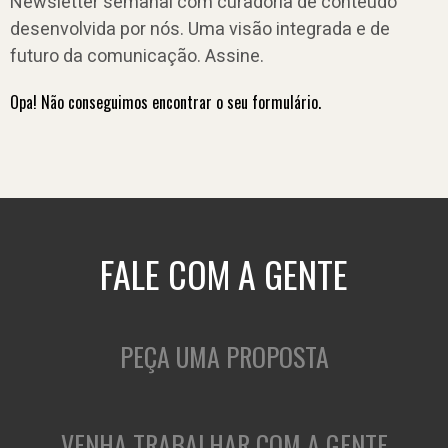
Newsletter semanal com curadoria de conteúdo
desenvolvida por nós. Uma visão integrada e de
futuro da comunicação. Assine.
Opa! Não conseguimos encontrar o seu formulário.
FALE COM A GENTE
PEÇA UMA PROPOSTA
VENHA TRABALHAR COM A GENTE