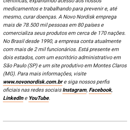
científicas, expandindo acesso aos nossos
medicamentos e trabalhando para prevenir e, até
mesmo, curar doenças. A Novo Nordisk emprega
mais de 78.500 mil pessoas em 80 países e
comercializa seus produtos em cerca de 170 nações.
No Brasil desde 1990, a empresa conta atualmente
com mais de 2 mil funcionários. Está presente em
dois estados, com um escritório administrativo em
São Paulo (SP) e um site produtivo em Montes Claros
(MG). Para mais informações, visite
www.novonordisk.com.br
e siga nossos perfis
oficiais nas redes sociais
Instagram
,
Facebook
,
LinkedIn
e
YouTube
.