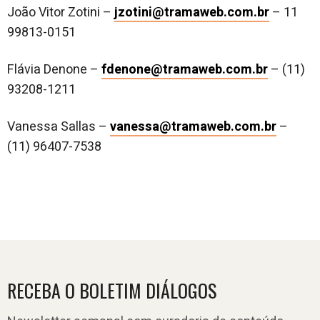
João Vitor Zotini –
jzotini@tramaweb.com.br
– 11
99813-0151
Flávia Denone –
fdenone@tramaweb.com.br
– (11)
93208-1211
Vanessa Sallas –
vanessa@tramaweb.com.br
–
(11) 96407-7538
RECEBA O BOLETIM DIÁLOGOS